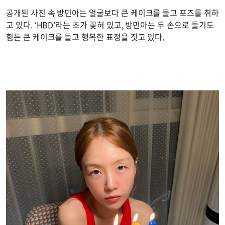
공개된 사진 속 방민아는 얼굴보다 큰 케이크를 들고 포즈를 취하
고 있다. ‘HBD’라는 초가 꽂혀 있고, 방민아는 두 손으로 들기도
힘든 큰 케이크를 들고 행복한 표정을 짓고 있다.