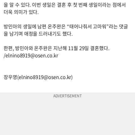
을 알 수 있다. 이번 생일은 결혼 후 첫 번째 생일이라는 점에서
더욱 의미가 있다.
방민아의 생일에 남편 온주완은 “태어나줘서 고마워”라는 댓글
을 남기며 애정을 드러내기도 했다.
한편, 방민아와 온주완은 지난해 11월 29일 결혼했다.
/
elnino8919@osen.co.kr
장우영(
elnino8919@osen.co.kr
)