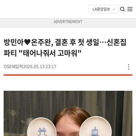
방민아♥온주완, 결혼 후 첫 생일…신혼집
파티 "태어나줘서 고마워"
OSEN
2026.05.13 23:17