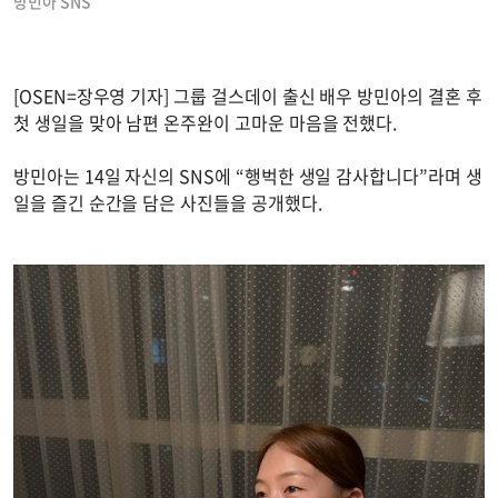
방민아 SNS
[OSEN=장우영 기자] 그룹 걸스데이 출신 배우 방민아의 결혼 후
첫 생일을 맞아 남편 온주완이 고마운 마음을 전했다.
방민아는 14일 자신의 SNS에 “행벅한 생일 감사합니다”라며 생
일을 즐긴 순간을 담은 사진들을 공개했다.