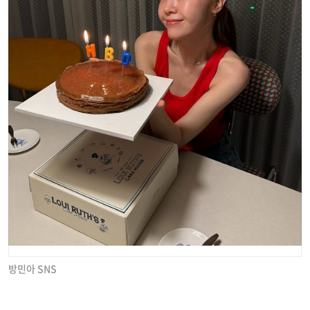
방민아 SNS