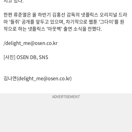
지고 있다.
한편 류준열은 올 하반기 김홍선 감독의 넷플릭스 오리지널 드라
마 '들쥐' 공개를 앞두고 있으며, 차기작으로 웹툰 '그다이'를 원
작으로 하는 넷플릭스 '아웃백' 출연 소식을 전했다.
/
delight_me@osen.co.kr
[사진] OSEN DB, SNS
김나연(
delight_me@osen.co.kr
)