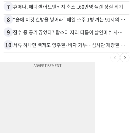
7
휴매나, 메디캘 어드밴티지 축소...60만명 플랜 상실 위기
8
“술에 이것 한방울 넣어라” 매일 소주 1병 까는 91세의 철칙
9
잠수 중 공기 끊었다? 랍스터 자리 다툼이 살인미수 사건으로
10
서류 하나만 빠져도 영주권·비자 거부…심사관 재량권 대폭 확대