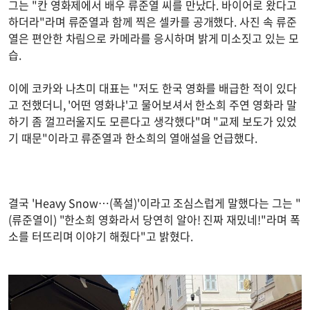
그는 "칸 영화제에서 배우 류준열 씨를 만났다. 바이어로 왔다고
하더라"라며 류준열과 함께 찍은 셀카를 공개했다. 사진 속 류준
열은 편안한 차림으로 카메라를 응시하며 밝게 미소짓고 있는 모
습.
이에 코카와 나츠미 대표는 "저도 한국 영화를 배급한 적이 있다
고 전했더니, '어떤 영화냐'고 물어보셔서 한소희 주연 영화라 말
하기 좀 껄끄러울지도 모른다고 생각했다"며 "교제 보도가 있었
기 때문"이라고 류준열과 한소희의 열애설을 언급했다.
결국 'Heavy Snow…(폭설)'이라고 조심스럽게 말했다는 그는 "
(류준열이) "한소희 영화라서 당연히 알아! 진짜 재밌네!"라며 폭
소를 터뜨리며 이야기 해줬다"고 밝혔다.