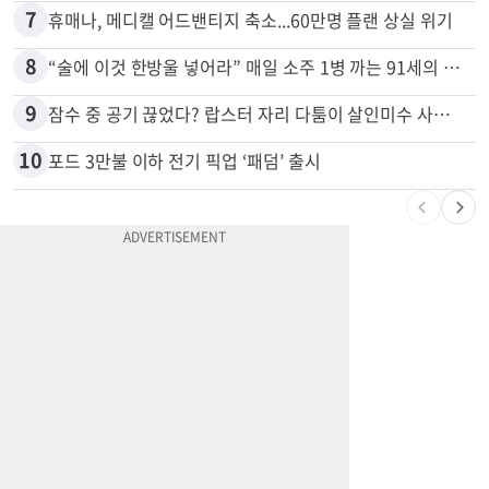
7
휴매나, 메디캘 어드밴티지 축소...60만명 플랜 상실 위기
8
“술에 이것 한방울 넣어라” 매일 소주 1병 까는 91세의 철칙
9
잠수 중 공기 끊었다? 랍스터 자리 다툼이 살인미수 사건으로
10
포드 3만불 이하 전기 픽업 ‘패덤’ 출시