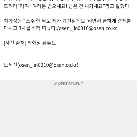
드려라”라며 “여러분 받으세요! 남은 건 싸가세요”라고 말했다.
최화정은 “소주 한 짝도 제가 계산할게요”라면서 쿨하게 결제를
마치고 3차를 하러 떠났다./
osen_jin0310@osen.co.kr
[사진 출처] 최화정 유튜브
오세진(
osen_jin0310@osen.co.kr
)