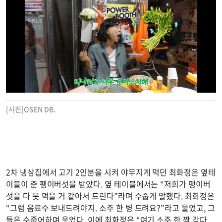
[사진]OSEN DB.
2차 냉삼집에서 고기 2인분을 시켜 야무지게 먹던 최화정은 옆테
이블이 준 팽이버섯을 받았다. 옆 테이블에서는 “저희가 팽이버
섯을 다 못 먹을 거 같아서 드린다”라며 수줍게 말했다. 최화정은
“그럼 음료수 보내드려야지. 소주 한 병 드려요?”라고 물었고, 그
들은 수줍어하며 웃었다. 이에 최화정은 “여기 소주 한 짝 갖다