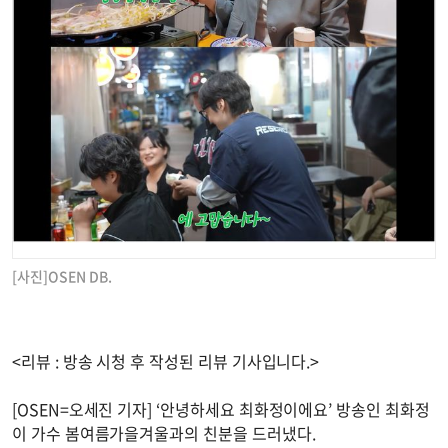
[사진]OSEN DB.
<리뷰 : 방송 시청 후 작성된 리뷰 기사입니다.>
[OSEN=오세진 기자] ‘안녕하세요 최화정이에요’ 방송인 최화정
이 가수 봄여름가을겨울과의 친분을 드러냈다.