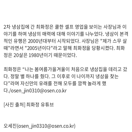
2차 냉삼집에 간 최화정은 쿨한 셀프 영업을 보이는 사장님과 이
야기를 하며 냉삼의 매력에 대해 이야기를 나누었다. 냉삼이 본격
적인 유행은 2000년대부터 시작되었다. 사장님은 "제가 스무 살
때"라면서 "2005년이다"라고 말해 최화정을 당황시켰다. 최화
정은 20살은 1980년이기 때문이었다.
최화정은 “나는 봄여름가을겨울이 처음으로 냉삼집을 데리고 갔
다. 정말 별 하나를 줬다. 그 이후로 이 나이까지 냉삼을 찾는
다”라며 자신만의 유래를 전해 모두를 깜짝 놀라게 했
다./
osen_jin0310@osen.co.kr
[사진 출처] 최화정 유튜브
오세진(
osen_jin0310@osen.co.kr
)