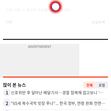
많이 본 뉴스
전체
로컬
1
신호위반 후 달아난 배달기사…경찰 잠복해 잡고보니 ‘반전’