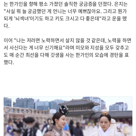
는 한가인을 향해 평소 가졌던 솔직한 궁금증을 던졌다. 은지는
"사실 뭐 늘 궁금했던 게 언니는 너무 예쁘잖아요. 그리고 뭔가
되게 '뇌섹녀'이기도 하고 키도 크시고 다 좋은데"라고 운을 뗐
다.
이어 "나는 저러면 노력하면서 살지 않을 것 같은데, 노력을 하면
서 사신다는 게 너무 신기해요"라며 미모와 지성을 모두 갖추고
도 매 순간 최선을 다해 갓생을 사는 한가인의 모습에 경탄을 표
했다.