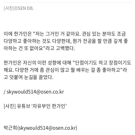
[사진]OSEN DB.
이에 한가인은 "저는 그거인 거 같아요. 관심 있는 분야도 조금
다양하고 좋아하는 것도 다양한데, 뭔가 전공을 할 만큼 깊게 좋
아하는 건 또 없어요"라고 고백했다.
한가인은 자신의 이런 성향에 대해 "단점이기도 하고 장점이기도
해요. 다양한 거에 좀 관심이 많고 뭘 배우는 걸 좀 좋아하고"라
고 덧붙여 눈길을 끌었다.
/
skywould514@osen.co.kr
[사진] 유튜브 ‘자유부인 한가인’
박근희(
skywould514@osen.co.kr
)