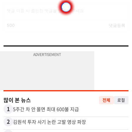
많이 본 뉴스
전체
로컬
1
5주간 차 안 몰면 최대 600불 지급