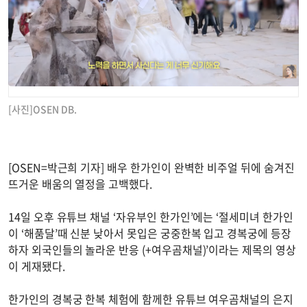
[사진]OSEN DB.
[OSEN=박근희 기자] 배우 한가인이 완벽한 비주얼 뒤에 숨겨진
뜨거운 배움의 열정을 고백했다.
14일 오후 유튜브 채널 ‘자유부인 한가인’에는 ‘절세미녀 한가인
이 ‘해품달’때 신분 낮아서 못입은 궁중한복 입고 경복궁에 등장
하자 외국인들의 놀라운 반응 (+여우곰채널)’이라는 제목의 영상
이 게재됐다.
한가인의 경복궁 한복 체험에 함께한 유튜브 여우곰채널의 은지