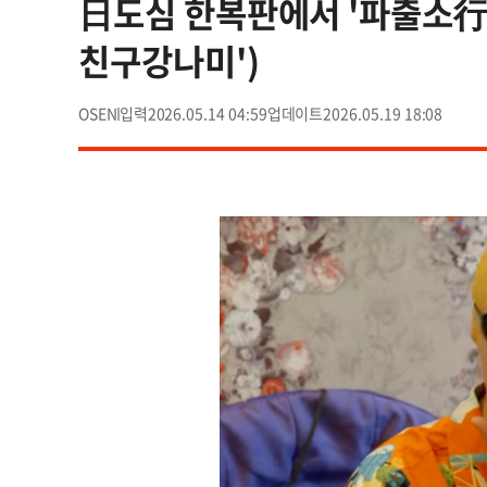
日도심 한복판에서 '파출소行'.
친구강나미')
OSEN
2026.05.14 04:59
2026.05.19 18:08