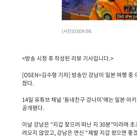
[사진]OSEN DB.
<방송 시청 후 작성된 리뷰 기사입니다.>
[OSEN=김수형 기자] 방송인 강남이 일본 여행 
졌다.
14일 유튜브 채널 ‘동네친구 강나미’에는 일본 
공개됐다.
이날 강남은 “지갑 찾으러 떠난 지 30분”이라며 
려오지 않았고, 강남은 연신 “제발 지갑 왔으면 좋