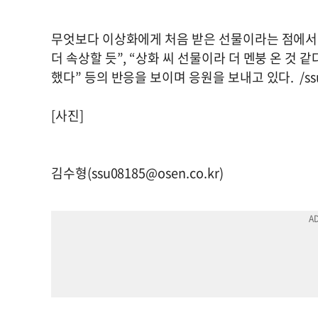
무엇보다 이상화에게 처음 받은 선물이라는 점에서 
더 속상할 듯”, “상화 씨 선물이라 더 멘붕 온 것 같
했다” 등의 반응을 보이며 응원을 보내고 있다. /
s
[사진]
김수형(
ssu08185@osen.co.kr
)