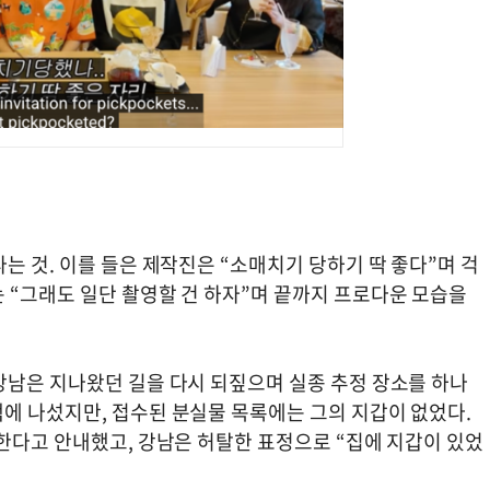
는 것. 이를 들은 제작진은 “소매치기 당하기 딱 좋다”며 걱
 “그래도 일단 촬영할 건 하자”며 끝까지 프로다운 모습을
강남은 지나왔던 길을 다시 되짚으며 실종 추정 장소를 하나
에 나섰지만, 접수된 분실물 목록에는 그의 지갑이 없었다.
한다고 안내했고, 강남은 허탈한 표정으로 “집에 지갑이 있었