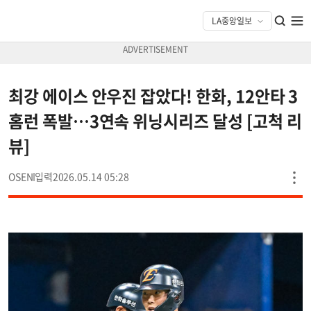
최강 에이스 안우진 잡았다! 한화, 12안타 3
홈런 폭발…3연속 위닝시리즈 달성 [고척 리
뷰]
OSEN
2026.05.14 05:28