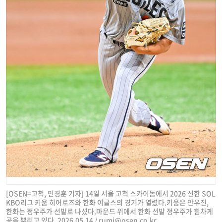
[OSEN=고척, 민경훈 기자] 14일 서울 고척 스카이돔에서 2026 신한 SOL
KBO리그 키움 히어로즈와 한화 이글스의 경기가 열렸다.키움은 안우진,
한화는 정우주가 선발로 나섰다.마운드 위에서 한화 선발 정우주가 힘차게
공을 뿌리고 있다. 2026.05.14 /
rumi@osen.co.kr