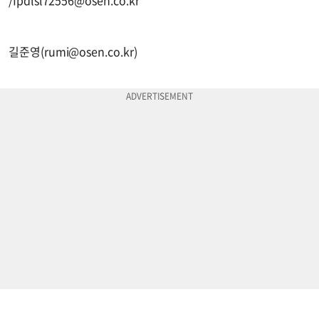
길준영(
rumi@osen.co.kr
)