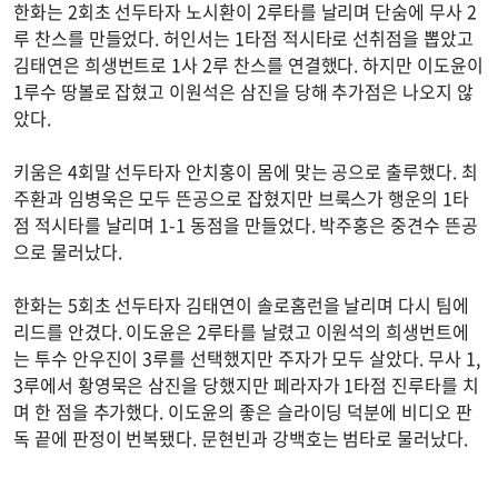
한화는 2회초 선두타자 노시환이 2루타를 날리며 단숨에 무사 2
루 찬스를 만들었다. 허인서는 1타점 적시타로 선취점을 뽑았고
김태연은 희생번트로 1사 2루 찬스를 연결했다. 하지만 이도윤이
1루수 땅볼로 잡혔고 이원석은 삼진을 당해 추가점은 나오지 않
았다.
키움은 4회말 선두타자 안치홍이 몸에 맞는 공으로 출루했다. 최
주환과 임병욱은 모두 뜬공으로 잡혔지만 브룩스가 행운의 1타
점 적시타를 날리며 1-1 동점을 만들었다. 박주홍은 중견수 뜬공
으로 물러났다.
한화는 5회초 선두타자 김태연이 솔로홈런을 날리며 다시 팀에
리드를 안겼다. 이도윤은 2루타를 날렸고 이원석의 희생번트에
는 투수 안우진이 3루를 선택했지만 주자가 모두 살았다. 무사 1,
3루에서 황영묵은 삼진을 당했지만 페라자가 1타점 진루타를 치
며 한 점을 추가했다. 이도윤의 좋은 슬라이딩 덕분에 비디오 판
독 끝에 판정이 번복됐다. 문현빈과 강백호는 범타로 물러났다.