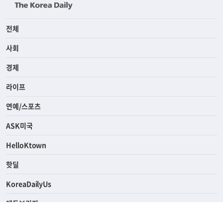
전체
사회
경제
라이프
연예/스포츠
ASK미국
HelloKtown
핫딜
KoreaDailyUs