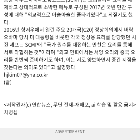
제하고 상대적으로 소박한 메뉴로 구성된 2017년 국빈 만찬 구
성에 대해 "외교적으로 아슬아슬한 줄타기였다"고 되짚기도 했
다.
2016년 항저우에서 열린 주요 20개국(G20) 정상회의에서 버락
오바마 당시 미 대통령을 비롯한 각국 정상용 요리를 담당했던 시
쥔 셰프는 SCMP에 "국가 원수를 대접하는 만찬은 요리를 통해
서로 타협하는 것"이라며 "외교 연회에서는 서양 요리와 중국 요
리를 반반씩 준비하기도 하며, 이는 서로 양보하면서 중간 지점을
찾는다는 의미도 있다"고 설명했다.
hjkim07@yna.co.kr
(끝)
<저작권자(c) 연합뉴스, 무단 전재-재배포, ai 학습 및 활용 금지>
차병섭