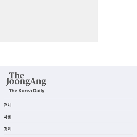
전체
사회