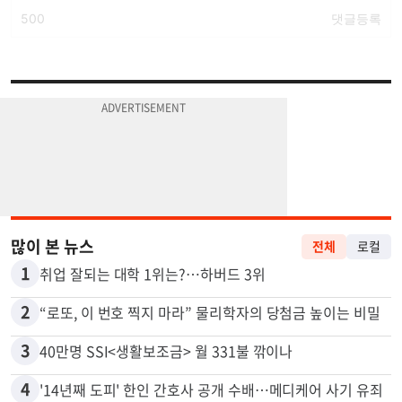
많이 본 뉴스
전체
로컬
1
취업 잘되는 대학 1위는?…하버드 3위
2
“로또, 이 번호 찍지 마라” 물리학자의 당첨금 높이는 비밀
3
40만명 SSI<생활보조금> 월 331불 깎이나