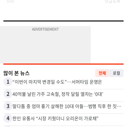
많이 본 뉴스
전체
로컬
1
“이번이 마지막 변경일 수도”…서머타임 운명은
2
40억불 날린 가주 고속철, 정작 달릴 열차는 ‘0대’
3
말다툼 중 엄마 흉기 살해한 10대 아들…범행 직후 한 짓 충격