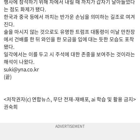
행사에 참석하기 위해 차에서 내릴 때 까치가 갑자기 날아들었다
는 점도 화제가 됐다.
한국과 중국 등에서 까치는 반가운 손님을 의미하는 길조로 여겨
진다.
술을 마시지 않는 것으로도 유명한 트럼프 대통령이 이날 만찬장
에서 건배를 한 뒤 와인을 한 모금을 입에 대는 듯한 모습도 포착
됐다.
일각에서는 이를 두고 시 주석에 대한 존중을 보여주는 것이라는
해석이 나왔다.
suki@yna.co.kr
(끝)
<저작권자(c) 연합뉴스, 무단 전재-재배포, ai 학습 및 활용 금지>
권숙희