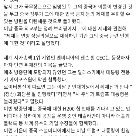
앞서 그가 국무장관으로 임명된 뒤 그의 중국어 이름이 변경된 것
을 두고 중국 정부가 그에 대한 입국 금지 등의 제재를 우회할 수
있는 방편을 마련해둔 것으로 풀이됐다.
이날 중국 외교부는 정례 브리핑에서 그에 대한 제재와 관련해
"제재는 연방 상원의원으로 재직하던 기간 그의 중국 관련 언행
에 대한 것"이라고 설명했다.
세계 시가총액 1위 기업인 엔비디아의 젠슨 황 CEO는 등장하자
마자 단연 취재진의 이목을 끌었다.
애초 방중단에 포함되지 않았던 그는 알래스카에서 대통령 전용
기 에어포스원에 막판 합류했다.
로이터통신에 따르면 그는 이날 인민대회당에서 취재진과 만나 "
(정상) 회담은 잘 진행됐다"라면서 "시 주석과 트럼프 대통령은
놀라웠다"고 말했다.
이번 방중단에는 중국에 대한 H200 칩 판매를 기다리고 있는 엔
비디아나 상하이에 공장을 운영 중인 테슬라만이 아니라 애플과
블랙록 등 세계 유수의 기업 수장들이 함께했다.
이런 가운데 중국 소셜미디어에서는 이날 트럼프 대통령이 환영