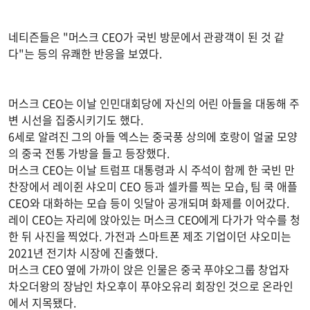
네티즌들은 "머스크 CEO가 국빈 방문에서 관광객이 된 것 같
다"는 등의 유쾌한 반응을 보였다.
머스크 CEO는 이날 인민대회당에 자신의 어린 아들을 대동해 주
변 시선을 집중시키기도 했다.
6세로 알려진 그의 아들 엑스는 중국풍 상의에 호랑이 얼굴 모양
의 중국 전통 가방을 들고 등장했다.
머스크 CEO는 이날 트럼프 대통령과 시 주석이 함께 한 국빈 만
찬장에서 레이쥔 샤오미 CEO 등과 셀카를 찍는 모습, 팀 쿡 애플
CEO와 대화하는 모습 등이 잇달아 공개되며 화제를 이어갔다.
레이 CEO는 자리에 앉아있는 머스크 CEO에게 다가가 악수를 청
한 뒤 사진을 찍었다. 가전과 스마트폰 제조 기업이던 샤오미는
2021년 전기차 시장에 진출했다.
머스크 CEO 옆에 가까이 앉은 인물은 중국 푸야오그룹 창업자
차오더왕의 장남인 차오후이 푸야오유리 회장인 것으로 온라인
에서 지목됐다.