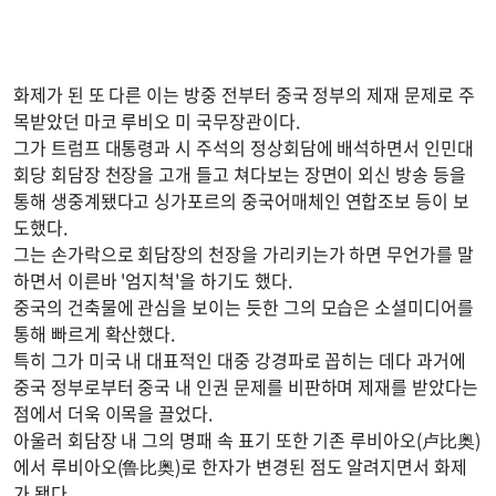
화제가 된 또 다른 이는 방중 전부터 중국 정부의 제재 문제로 주
목받았던 마코 루비오 미 국무장관이다.
그가 트럼프 대통령과 시 주석의 정상회담에 배석하면서 인민대
회당 회담장 천장을 고개 들고 쳐다보는 장면이 외신 방송 등을
통해 생중계됐다고 싱가포르의 중국어매체인 연합조보 등이 보
도했다.
그는 손가락으로 회담장의 천장을 가리키는가 하면 무언가를 말
하면서 이른바 '엄지척'을 하기도 했다.
중국의 건축물에 관심을 보이는 듯한 그의 모습은 소셜미디어를
통해 빠르게 확산했다.
특히 그가 미국 내 대표적인 대중 강경파로 꼽히는 데다 과거에
중국 정부로부터 중국 내 인권 문제를 비판하며 제재를 받았다는
점에서 더욱 이목을 끌었다.
아울러 회담장 내 그의 명패 속 표기 또한 기존 루비아오(卢比奥)
에서 루비아오(鲁比奥)로 한자가 변경된 점도 알려지면서 화제
가 됐다.