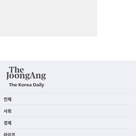
전체
사회