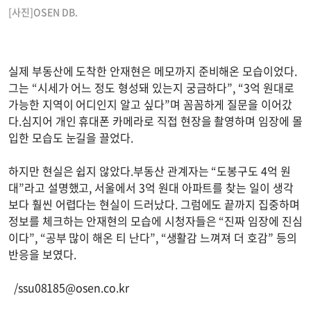
[사진]OSEN DB.
실제 부동산에 도착한 안재현은 메모까지 준비해온 모습이었다.
그는 “시세가 어느 정도 형성돼 있는지 궁금하다”, “3억 원대로
가능한 지역이 어디인지 알고 싶다”며 꼼꼼하게 질문을 이어갔
다.심지어 개인 휴대폰 카메라로 직접 현장을 촬영하며 임장에 몰
입한 모습도 눈길을 끌었다.
하지만 현실은 쉽지 않았다.부동산 관계자는 “도봉구도 4억 원
대”라고 설명했고, 서울에서 3억 원대 아파트를 찾는 일이 생각
보다 훨씬 어렵다는 현실이 드러났다. 그럼에도 끝까지 집중하며
정보를 체크하는 안재현의 모습에 시청자들은 “진짜 임장에 진심
이다”, “공부 많이 해온 티 난다”, “생활감 느껴져 더 호감” 등의
반응을 보였다.
/
ssu08185@osen.co.kr