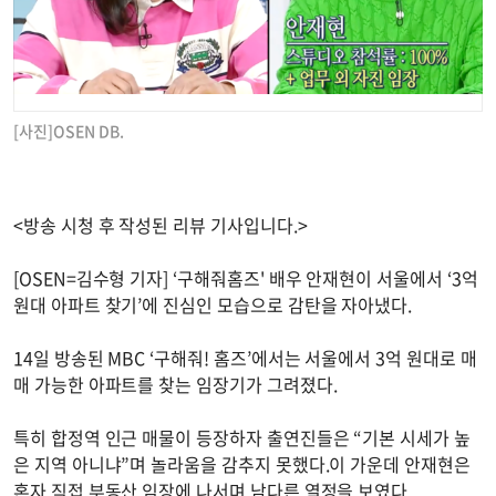
[사진]OSEN DB.
<방송 시청 후 작성된 리뷰 기사입니다.>
[OSEN=김수형 기자] ‘구해줘홈즈' 배우 안재현이 서울에서 ‘3억
원대 아파트 찾기’에 진심인 모습으로 감탄을 자아냈다.
14일 방송된 MBC ‘구해줘! 홈즈’에서는 서울에서 3억 원대로 매
매 가능한 아파트를 찾는 임장기가 그려졌다.
특히 합정역 인근 매물이 등장하자 출연진들은 “기본 시세가 높
은 지역 아니냐”며 놀라움을 감추지 못했다.이 가운데 안재현은
혼자 직접 부동산 임장에 나서며 남다른 열정을 보였다.