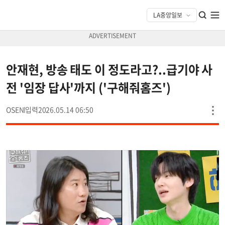
안재현, 방송 태도 이 정도라고?..급기야 사
전 '임장 답사'까지 ('구해줘홈즈')
OSEN
2026.05.14 06:50