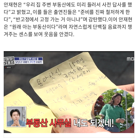
안재현은 “우리 집 주변 부동산에도 미리 들러서 사전 답사를 했
다”고 밝혔고, 이를 들은 출연진들은 “준비를 진짜 철저하게 한
다”, “반고정에서 고정 가는 거 아니냐”며 감탄했다.이어 안재현
은 “원래 아는 부동산이다”라며 자연스럽게 단백질 음료까지 챙
겨주는 센스를 보여 웃음을 안겼다.