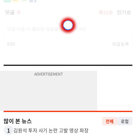
많이 본 뉴스
전체
로컬
1
김원석 투자 사기 논란 고발 영상 파장