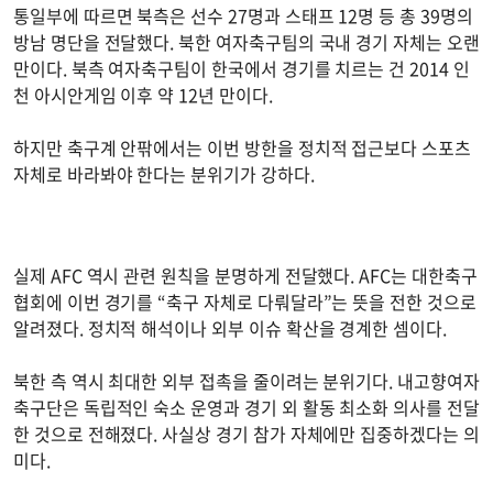
통일부에 따르면 북측은 선수 27명과 스태프 12명 등 총 39명의
방남 명단을 전달했다. 북한 여자축구팀의 국내 경기 자체는 오랜
만이다. 북측 여자축구팀이 한국에서 경기를 치르는 건 2014 인
천 아시안게임 이후 약 12년 만이다.
하지만 축구계 안팎에서는 이번 방한을 정치적 접근보다 스포츠
자체로 바라봐야 한다는 분위기가 강하다.
실제 AFC 역시 관련 원칙을 분명하게 전달했다. AFC는 대한축구
협회에 이번 경기를 “축구 자체로 다뤄달라”는 뜻을 전한 것으로
알려졌다. 정치적 해석이나 외부 이슈 확산을 경계한 셈이다.
북한 측 역시 최대한 외부 접촉을 줄이려는 분위기다. 내고향여자
축구단은 독립적인 숙소 운영과 경기 외 활동 최소화 의사를 전달
한 것으로 전해졌다. 사실상 경기 참가 자체에만 집중하겠다는 의
미다.