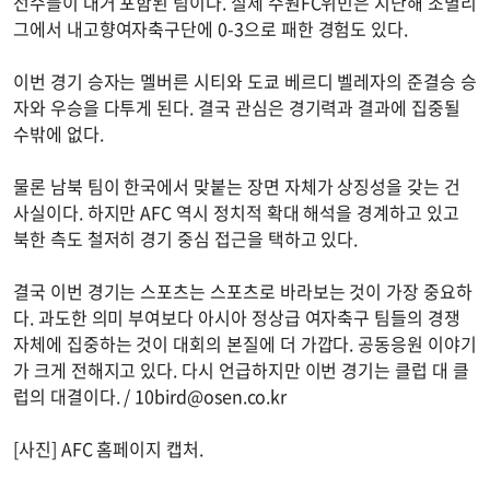
선수들이 대거 포함된 팀이다. 실제 수원FC위민은 지난해 조별리
그에서 내고향여자축구단에 0-3으로 패한 경험도 있다.
이번 경기 승자는 멜버른 시티와 도쿄 베르디 벨레자의 준결승 승
자와 우승을 다투게 된다. 결국 관심은 경기력과 결과에 집중될
수밖에 없다.
물론 남북 팀이 한국에서 맞붙는 장면 자체가 상징성을 갖는 건
사실이다. 하지만 AFC 역시 정치적 확대 해석을 경계하고 있고
북한 측도 철저히 경기 중심 접근을 택하고 있다.
결국 이번 경기는 스포츠는 스포츠로 바라보는 것이 가장 중요하
다. 과도한 의미 부여보다 아시아 정상급 여자축구 팀들의 경쟁
자체에 집중하는 것이 대회의 본질에 더 가깝다. 공동응원 이야기
가 크게 전해지고 있다. 다시 언급하지만 이번 경기는 클럽 대 클
럽의 대결이다. /
10bird@osen.co.kr
[사진] AFC 홈페이지 캡처.