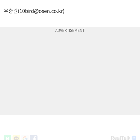
우충원(
10bird@osen.co.kr
)