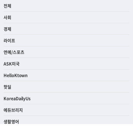
전체
사회
경제
라이프
연예/스포츠
ASK미국
HelloKtown
핫딜
KoreaDailyUs
에듀브리지
생활영어