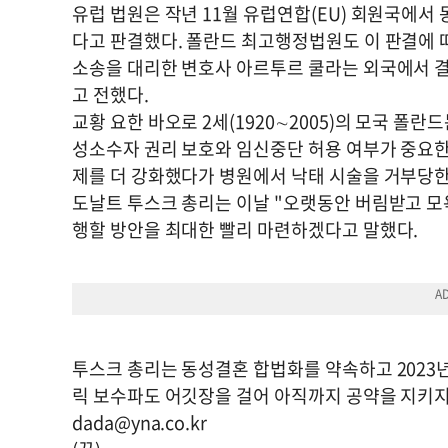
유럽 법원은 작년 11월 유럽연합(EU) 회원국에서
다고 판결했다. 폴란드 최고행정법원도 이 판결에 
소송을 대리한 변호사 아르투르 쿨라는 외국에서 결
고 전했다.
교황 요한 바오로 2세(1920∼2005)의 모국 폴란
성소수자 권리 보호와 임신중단 허용 여부가 중요한 
제를 더 강화했다가 병원에서 낙태 시술을 거부당한
도날트 투스크 총리는 이날 "오랫동안 버림받고 모
행할 방안을 최대한 빨리 마련하겠다고 말했다.
투스크 총리는 동성결혼 합법화를 약속하고 2023년
릭 보수파도 어깃장을 걸어 아직까지 공약을 지키지
dada@yna.co.kr