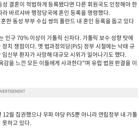
 동성 결혼이 적법하게 등록됐다면 다른 회원국도 인정해야 한
따라 바르샤바 행정당국에 혼인 등록을 명령했다.
혼한 동성 부부 수십 쌍의 폴란드 내 혼인 등록을 돕고 있다
드는 인구 70％ 이상이 가톨릭 신자다. 가톨릭 보수 성향 탓에
정치 쟁점이다. 옛 법과정의당(PiS) 정부 시절에는 낙태 규
 임신부 환자가 사망해 대규모 시위가 일어나기도 했다.
욕감을 느낀 모든 이들에게 사과한다"며 유럽 법원 판결을 이
 12월 집권했으나 우파 야당 PiS뿐 아니라 연립정부 내 가톨
 못하고 있다.