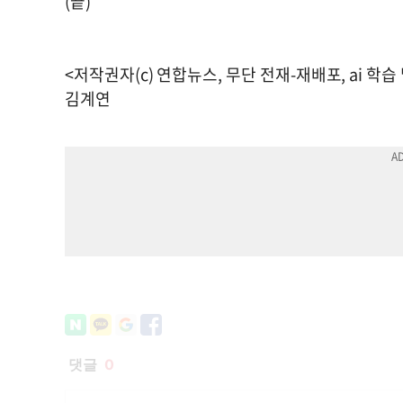
(끝)
<저작권자(c) 연합뉴스, 무단 전재-재배포, ai 학습
김계연