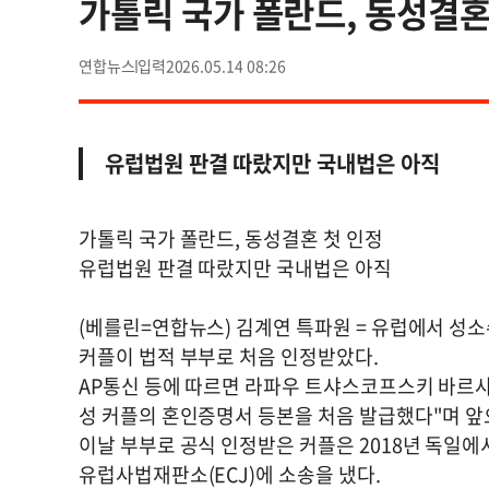
가톨릭 국가 폴란드, 동성결혼
연합뉴스
2026.05.14 08:26
유럽법원 판결 따랐지만 국내법은 아직
가톨릭 국가 폴란드, 동성결혼 첫 인정
유럽법원 판결 따랐지만 국내법은 아직
(베를린=연합뉴스) 김계연 특파원 = 유럽에서 성
커플이 법적 부부로 처음 인정받았다.
AP통신 등에 따르면 라파우 트샤스코프스키 바르샤바
성 커플의 혼인증명서 등본을 처음 발급했다"며 앞
이날 부부로 공식 인정받은 커플은 2018년 독일
유럽사법재판소(ECJ)에 소송을 냈다.