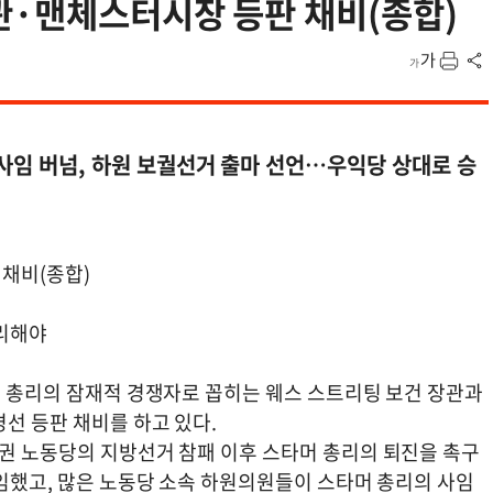
관·맨체스터시장 등판 채비(종합)
 사임 버넘, 하원 보궐선거 출마 선언…우익당 상대로 승
 채비(종합)
승리해야
국 총리의 잠재적 경쟁자로 꼽히는 웨스 스트리팅 보건 장관과
선 등판 채비를 하고 있다.
집권 노동당의 지방선거 참패 이후 스타머 총리의 퇴진을 촉구
사임했고, 많은 노동당 소속 하원의원들이 스타머 총리의 사임