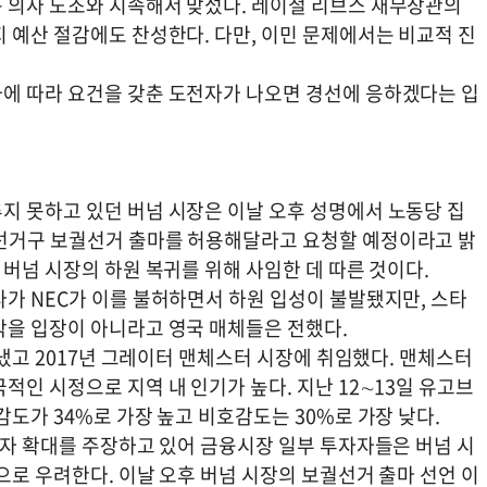
 의사 노조와 지속해서 맞섰다. 레이철 리브스 재무장관의
 예산 절감에도 찬성한다. 다만, 이민 문제에서는 비교적 진
에 따라 요건을 갖춘 도전자가 나오면 경선에 응하겠다는 입
지 못하고 있던 버넘 시장은 이날 오후 성명에서 노동당 집
 선거구 보궐선거 출마를 허용해달라고 요청할 예정이라고 밝
 버넘 시장의 하원 복귀를 위해 사임한 데 따른 것이다.
다가 NEC가 이를 불허하면서 하원 입성이 불발됐지만, 스타
막을 입장이 아니라고 영국 매체들은 전했다.
지냈고 2017년 그레이터 맨체스터 시장에 취임했다. 맨체스터
적인 시정으로 지역 내 인기가 높다. 지난 12∼13일 유고브
감도가 34%로 가장 높고 비호감도는 30%로 가장 낮다.
투자 확대를 주장하고 있어 금융시장 일부 투자자들은 버넘 시
으로 우려한다. 이날 오후 버넘 시장의 보궐선거 출마 선언 이