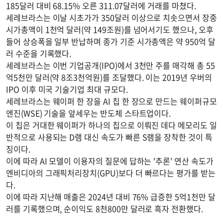
185달러 대비 68.15% 오른 311.07달러에 거래를 마쳤다.
세레브라스는 이날 시초가가 350달러 이상으로 치솟으면서 장중
시가총액이 1천억 달러(약 149조원)를 넘어서기도 했으나, 오후
들어 상승폭을 일부 반납하며 종가 기준 시가총액은 약 950억 달
러 수준을 기록했다.
세레브라스는 이번 기업공개(IPO)에서 3천만 주를 매각해 총 55
억5천만 달러(약 8조3천억원)를 조달했다. 이는 2019년 우버의
IPO 이후 미국 기술기업 최대 규모다.
세레브라스는 웨이퍼 한 장을 AI 칩 한 장으로 만드는 웨이퍼규모
엔진(WSE) 기술을 앞세우는 반도체 스타트업이다.
이 칩은 거대한 웨이퍼가 하나의 칩으로 이뤄진 데다 메모리도 일
반적으로 사용되는 D램 대신 속도가 빠른 S램을 장착한 것이 특
징이다.
이에 따라 AI 모델이 이용자의 질문에 답하는 '추론' 연산 속도가
엔비디아의 그래픽처리장치(GPU)보다 더 빠르다는 평가를 받는
다.
이에 따라 지난해 매출은 2024년 대비 76% 급증한 5억1천만 달
러를 기록했으며, 순이익도 8천800만 달러로 흑자 전환했다.