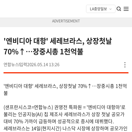
'엔비디아 대항' 세레브라스, 상장첫날
70%↑…장중시총 1천억불
연합뉴스
2026.05.14 13:26
'엔비디아 대항' 세레브라스, 상장첫날 70%↑…장중시총 1천억
불
(샌프란시스코=연합뉴스) 권영전 특파원 = '엔비디아 대항마'로
불리는 인공지능(AI) 칩 제조사 세레브라스가 상장 첫날 공모가
대비 70% 가까이 급등하며 성공적으로 증시에 데뷔했다.
세레브라스는 14일(현지시간) 나스닥 시장에 상장하며 공모가인