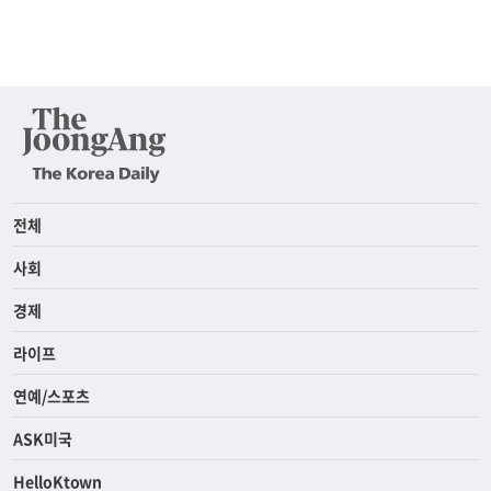
전체
사회
경제
라이프
연예/스포츠
ASK미국
HelloKtown