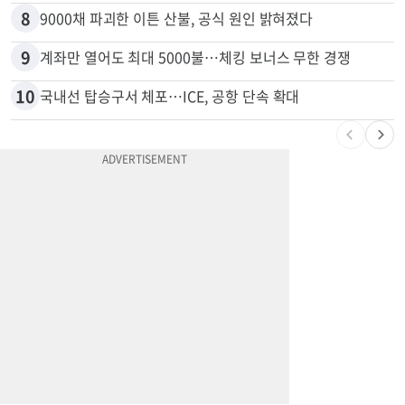
8
9000채 파괴한 이튼 산불, 공식 원인 밝혀졌다
9
계좌만 열어도 최대 5000불…체킹 보너스 무한 경쟁
10
국내선 탑승구서 체포…ICE, 공항 단속 확대