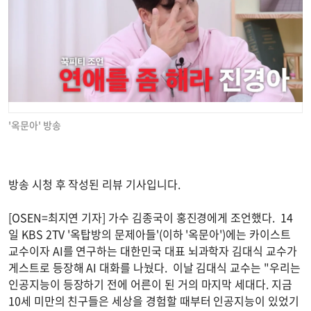
'옥문아' 방송
방송 시청 후 작성된 리뷰 기사입니다.
[OSEN=최지연 기자] 가수 김종국이 홍진경에게 조언했다. 14
일 KBS 2TV '옥탑방의 문제아들'(이하 '옥문아')에는 카이스트
교수이자 AI를 연구하는 대한민국 대표 뇌과학자 김대식 교수가
게스트로 등장해 AI 대화를 나눴다. 이날 김대식 교수는 "우리는
인공지능이 등장하기 전에 어른이 된 거의 마지막 세대다. 지금
10세 미만의 친구들은 세상을 경험할 때부터 인공지능이 있었기