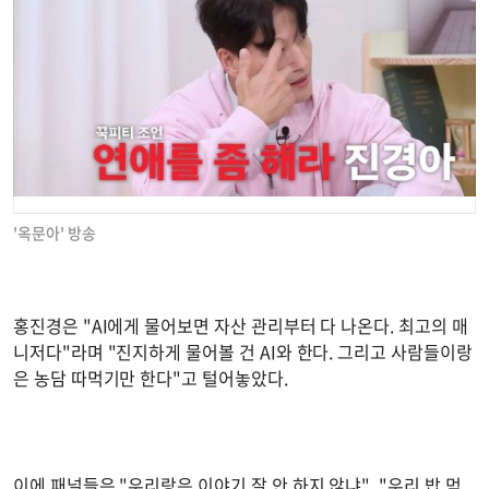
'옥문아' 방송
홍진경은 "AI에게 물어보면 자산 관리부터 다 나온다. 최고의 매
니저다"라며 "진지하게 물어볼 건 AI와 한다. 그리고 사람들이랑
은 농담 따먹기만 한다"고 털어놓았다.
이에 패널들은 "우리랑은 이야기 잘 안 하지 않냐", "우리 밥 먹