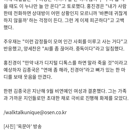
을 때도 이 누나만 늘 안 온다"고 토로했다. 홍진경은 "내가 사람
한테 전화하면 상대방이 어떤 상황인지 모르니까 '바쁜데 귀찮게
하지 않을까' 하는 걱정이 든다. 그런 게 이제 피곤하다"고 고백
했다.
주우재는 "이런 감정들이 모여 인간 사회를 이루고 사는 거다"고
반응했고, 양세찬은 "AI를 좀 끊어라. 중독이다"라고 일침했다.
홍진경이 "만약 내가 디지털 디톡스를 하면 말라 죽을 것"이라고
예상하자 김종국은 "연애 좀 해라, 진경아"라고 뼈가 있는 한 마
디를 보태 웃음을 안겼다.
한편 김종국은 지난해 9월 비연예인 여성과 결혼했다. 그는 가족
과 가까운 지인들로만 초대한 채로 극비로 진행해 화제를 모았다.
/
walktalkunique@osen.co.kr
[사진] '옥문아' 방송