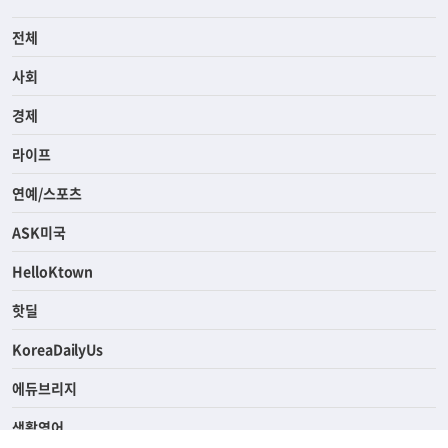
전체
사회
경제
라이프
연예/스포츠
ASK미국
HelloKtown
핫딜
KoreaDailyUs
에듀브리지