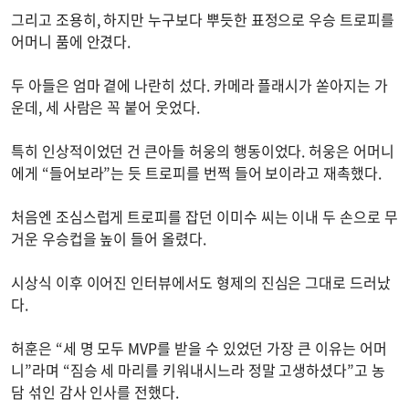
그리고 조용히, 하지만 누구보다 뿌듯한 표정으로 우승 트로피를
어머니 품에 안겼다.
두 아들은 엄마 곁에 나란히 섰다. 카메라 플래시가 쏟아지는 가
운데, 세 사람은 꼭 붙어 웃었다.
특히 인상적이었던 건 큰아들 허웅의 행동이었다. 허웅은 어머니
에게 “들어보라”는 듯 트로피를 번쩍 들어 보이라고 재촉했다.
처음엔 조심스럽게 트로피를 잡던 이미수 씨는 이내 두 손으로 무
거운 우승컵을 높이 들어 올렸다.
시상식 이후 이어진 인터뷰에서도 형제의 진심은 그대로 드러났
다.
허훈은 “세 명 모두 MVP를 받을 수 있었던 가장 큰 이유는 어머
니”라며 “짐승 세 마리를 키워내시느라 정말 고생하셨다”고 농
담 섞인 감사 인사를 전했다.