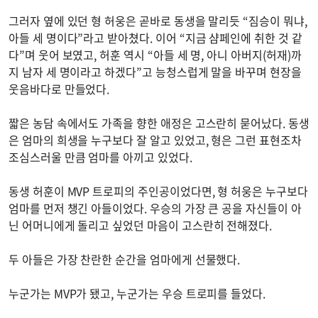
그러자 옆에 있던 형 허웅은 곧바로 동생을 말리듯 “짐승이 뭐냐,
아들 세 명이다”라고 받아쳤다. 이어 “지금 샴페인에 취한 것 같
다”며 웃어 보였고, 허훈 역시 “아들 세 명, 아니 아버지(허재)까
지 남자 세 명이라고 하겠다”고 능청스럽게 말을 바꾸며 현장을
웃음바다로 만들었다.
짧은 농담 속에서도 가족을 향한 애정은 고스란히 묻어났다. 동생
은 엄마의 희생을 누구보다 잘 알고 있었고, 형은 그런 표현조차
조심스러울 만큼 엄마를 아끼고 있었다.
동생 허훈이 MVP 트로피의 주인공이었다면, 형 허웅은 누구보다
엄마를 먼저 챙긴 아들이었다. 우승의 가장 큰 공을 자신들이 아
닌 어머니에게 돌리고 싶었던 마음이 고스란히 전해졌다.
두 아들은 가장 찬란한 순간을 엄마에게 선물했다.
누군가는 MVP가 됐고, 누군가는 우승 트로피를 들었다.