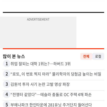
많이 본 뉴스
전체
로컬
1
취업 잘되는 대학 1위는?…하버드 3위
2
“로또, 이 번호 찍지 마라” 물리학자의 당첨금 높이는 비밀
3
김원석 투자 사기 논란 고발 영상 파장
4
“전쟁터 같았다”…테슬라 충돌로 OC 주택 4채 파손