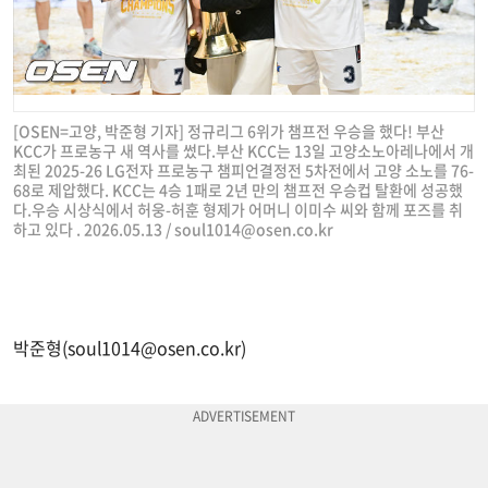
[OSEN=고양, 박준형 기자] 정규리그 6위가 챔프전 우승을 했다! 부산
KCC가 프로농구 새 역사를 썼다.부산 KCC는 13일 고양소노아레나에서 개
최된 2025-26 LG전자 프로농구 챔피언결정전 5차전에서 고양 소노를 76-
68로 제압했다. KCC는 4승 1패로 2년 만의 챔프전 우승컵 탈환에 성공했
다.우승 시상식에서 허웅-허훈 형제가 어머니 이미수 씨와 함께 포즈를 취
하고 있다 . 2026.05.13 /
soul1014@osen.co.kr
박준형(
soul1014@osen.co.kr
)