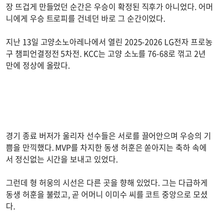
장 뜨겁게 만들었던 순간은 우승이 확정된 직후가 아니었다. 어머
니에게 우승 트로피를 건네던 바로 그 순간이었다.
지난 13일 고양소노아레나에서 열린 2025-2026 LG전자 프로농
구 챔피언결정전 5차전. KCC는 고양 소노를 76-68로 꺾고 2년
만에 정상에 올랐다.
경기 종료 버저가 울리자 선수들은 서로를 끌어안으며 우승의 기
쁨을 만끽했다. MVP를 차지한 동생 허훈은 쏟아지는 축하 속에
서 정신없는 시간을 보내고 있었다.
그런데 형 허웅의 시선은 다른 곳을 향해 있었다. 그는 다급하게
동생 허훈을 불렀고, 곧 어머니 이미수 씨를 코트 중앙으로 모셨
다.