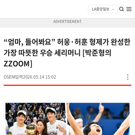
“엄마, 들어봐요” 허웅·허훈 형제가 완성한
가장 따뜻한 우승 세리머니 [박준형의
ZZOOM]
OSEN
2026.05.14 15:02