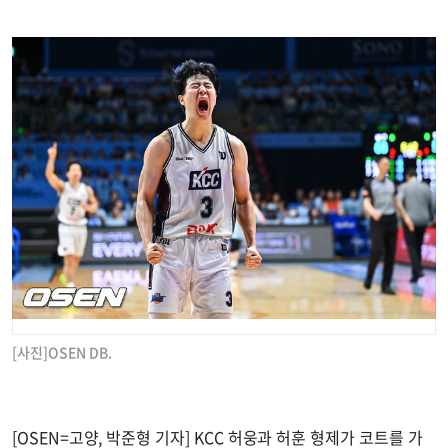
[사진]OSEN DB.
[OSEN=고양, 박준형 기자] KCC 허웅과 허훈 형제가 코트를 가