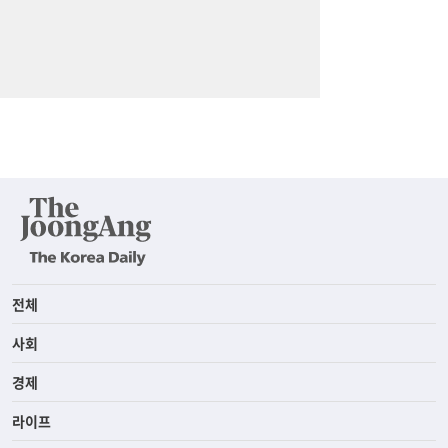
전체
사회
경제