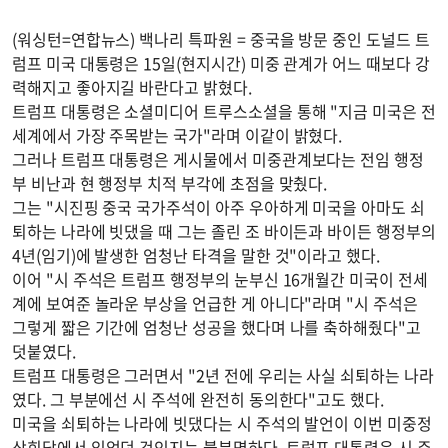
(워싱턴=연합뉴스) 백나리 특파원 = 중국을 방문 중인 도널드 트
럼프 미국 대통령은 15일(현지시간) 미중 관계가 어느 때보다 강
력해지고 좋아지길 바란다고 밝혔다.
트럼프 대통령은 소셜미디어 트루스소셜을 통해 "지금 미국은 전
세계에서 가장 주목받는 국가"라며 이같이 밝혔다.
그러나 트럼프 대통령은 게시물에서 미중관계보다는 전임 행정
부 비난과 현 행정부 치적 부각에 초점을 맞췄다.
그는 "시진핑 중국 국가주석이 아주 우아하게 미국을 아마도 쇠
퇴하는 나라에 빗댔을 때 그는 졸린 조 바이든과 바이든 행정부의
4년(임기)에 발생한 엄청난 타격을 말한 것"이라고 했다.
이어 "시 주석은 트럼프 행정부의 눈부신 16개월간 미국이 전세
계에 보여준 놀라운 부상을 언급한 게 아니다"라며 "시 주석은
그렇게 짧은 기간에 엄청난 성공을 했다며 나를 축하해줬다"고
덧붙였다.
트럼프 대통령은 그러면서 "2년 전에 우리는 사실 쇠퇴하는 나라
였다. 그 부분에선 시 주석에 완전히 동의한다"고도 했다.
미국을 쇠퇴하는 나라에 빗댔다는 시 주석의 발언이 이번 미중정
상회담에서 있었던 것인지는 불분명하다. 트럼프 대통령은 시 주