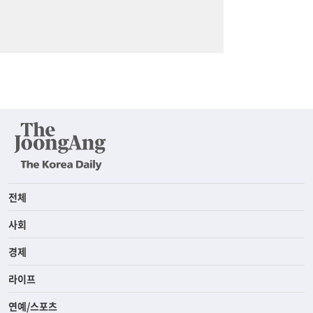
전체
사회
경제
라이프