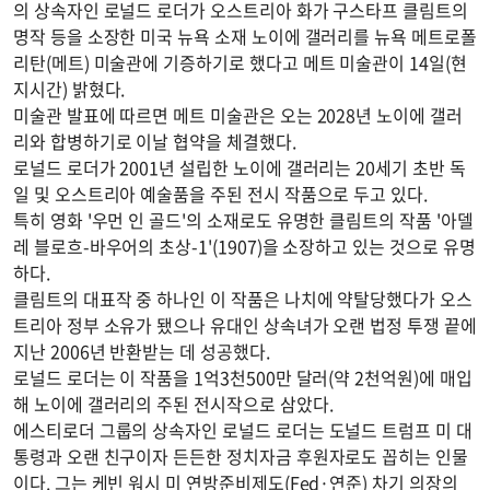
의 상속자인 로널드 로더가 오스트리아 화가 구스타프 클림트의
명작 등을 소장한 미국 뉴욕 소재 노이에 갤러리를 뉴욕 메트로폴
리탄(메트) 미술관에 기증하기로 했다고 메트 미술관이 14일(현
지시간) 밝혔다.
미술관 발표에 따르면 메트 미술관은 오는 2028년 노이에 갤러
리와 합병하기로 이날 협약을 체결했다.
로널드 로더가 2001년 설립한 노이에 갤러리는 20세기 초반 독
일 및 오스트리아 예술품을 주된 전시 작품으로 두고 있다.
특히 영화 '우먼 인 골드'의 소재로도 유명한 클림트의 작품 '아델
레 블로흐-바우어의 초상-1'(1907)을 소장하고 있는 것으로 유명
하다.
클림트의 대표작 중 하나인 이 작품은 나치에 약탈당했다가 오스
트리아 정부 소유가 됐으나 유대인 상속녀가 오랜 법정 투쟁 끝에
지난 2006년 반환받는 데 성공했다.
로널드 로더는 이 작품을 1억3천500만 달러(약 2천억원)에 매입
해 노이에 갤러리의 주된 전시작으로 삼았다.
에스티로더 그룹의 상속자인 로널드 로더는 도널드 트럼프 미 대
통령과 오랜 친구이자 든든한 정치자금 후원자로도 꼽히는 인물
이다. 그는 케빈 워시 미 연방준비제도(Fed·연준) 차기 의장의