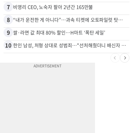
7
비영리 CEO, 노숙자 팔아 2년간 165만불
8
“내가 운전한 게 아니다”…과속 티켓에 오토파일럿 탓한 운전자
9
쌀·라면 값 최대 80% 할인…H마트 ‘폭탄 세일’
10
한인 남성, 처형 상대로 성범죄…"선처해줬더니 배신자 취급"