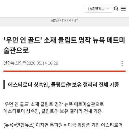
'우먼 인 골드' 소재 클림트 명작 뉴욕 메트미
술관으로
연합뉴스
2026.05.14 16:26
에스티로더 상속인, 클림트作 보유 갤러리 전체 기증
'우먼 인 골드' 소재 클림트 명작 뉴욕 메트미술관으로
에스티로더 상속인, 클림트作 보유 갤러리 전체 기증
(뉴욕=연합뉴스) 이지헌 특파원 = 미국 화장품 기업 에스티로더