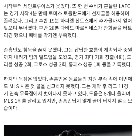
시작부터 세인트루이스가 웃었다. 또 한 번 수비가 흔들린 LAFC
는 경기 시작 4분 만에 토마스 토틀란드에게 선제골을 허용하며
끌려갔다. 그리고 후반 19분 하파엘 산토스에게 추가골까지 얻어
맞으며 무너졌다. 후반 28분 다비드 마르티네스가 만회골을 터트
리긴 했으나 패배를 막기엔 부족했다.
손흥민도 침묵을 끊지 못했다. 그는 답답한 흐름이 계속되자 중원
까지 내려가 팀의 빌드업을 도왔고, 경기 최다 기회 창출(4회), 드
리블 성공 2회, 크로스 성공 2회, 롱패스 성공 1회 등을 기록했다.
하지만 득점은 없었다. 손흥민은 동료들의 지원 부족 속에 이번에
도 MLS 시즌 첫 골을 신고하지 못했다. 그는 개막 후 리그 11경
기 연속 무득점에서 벗어나지 못하고 있다. 도움은 8개나 올리며
MLS 1위를 달리고 있지만, 손흥민답지 않게 골이 터지지 않는 모
습이다.