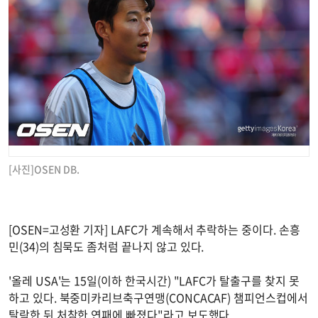
[사진]OSEN DB.
[OSEN=고성환 기자] LAFC가 계속해서 추락하는 중이다. 손흥
민(34)의 침묵도 좀처럼 끝나지 않고 있다.
'올레 USA'는 15일(이하 한국시간) "LAFC가 탈출구를 찾지 못
하고 있다. 북중미카리브축구연맹(CONCACAF) 챔피언스컵에서
탈락한 뒤 처참한 연패에 빠졌다"라고 보도했다.