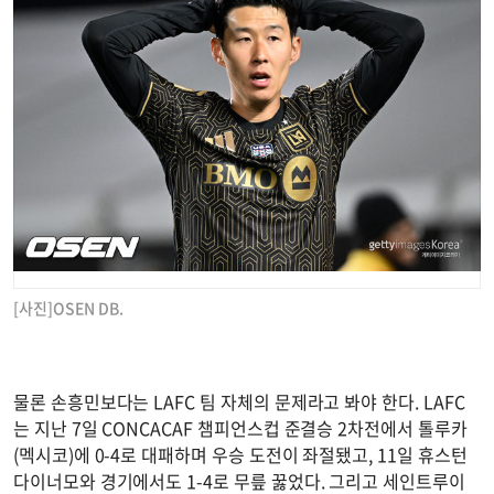
[사진]OSEN DB.
물론 손흥민보다는 LAFC 팀 자체의 문제라고 봐야 한다. LAFC
는 지난 7일 CONCACAF 챔피언스컵 준결승 2차전에서 톨루카
(멕시코)에 0-4로 대패하며 우승 도전이 좌절됐고, 11일 휴스턴
다이너모와 경기에서도 1-4로 무릎 꿇었다. 그리고 세인트루이