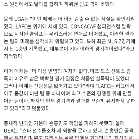
스 원정에서도 덜미를 잡히며 하위권 팀도 꺾지 못했다.
올레 USA는 "이번 패배는 더 이상 감출 수 없는 사실을 확인시켜
줬다. LAFC는 위기에 처해 있다. CONCACAF 챔피언스컵 탈락
으로 시작된 슬럼프는 우려스러운 연패로 이어졌고, 이러한 결과
는 팀의 미래를 심각하게 위협하고 있다. 특히 최근 MLS 7경기에
서 단 1승만 기록했고, 대부분이 기대 이하의 경기력이었다"라고
지적했다.
이어 매체는 "더 이상 변명의 여지가 없다. 마크 도스 산토스 감
독이 이유로 삼은 빡빡한 경기 일정은 처음엔 설득력이 있었다.
그러나 이제는 신빙성을 잃어가고 있다"라며 "LAFC는 리그에서
아주 몸값이 비싼 팀 중 하나이며 최고 수준의 경쟁을 위해 만들
어진 팀이다. 하지만 현재 경기력과 결과를 꾸준히 유지하지 못하
고 있다"라고 덧붙였다.
총체적 난국인 가운데 손흥민도 책임을 피하지 못했다. 올레
USA는 "스타 선수들조차 제 역할을 못하고 있다. 손흥민은 공격
에서 부진하며 위고 요리스는 골문 앞에서 기대만큼의 자신감을