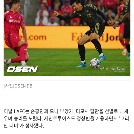
[사진]OSEN DB.
이날 LAFC는 손흥민과 드니 부앙가, 티모시 틸만을 선발로 내세
우며 승리를 노렸다. 세인트루이스도 정상빈을 기용하면서 '코리
안 더비'가 성사됐다.