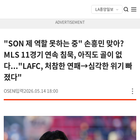
"SON 제 역할 못하는 중" 손흥민 맞아?
MLS 11경기 연속 침묵, 아직도 골이 없
다..."LAFC, 처참한 연패→심각한 위기 빠
졌다"
OSEN
2026.05.14 18:00