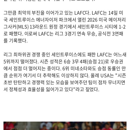
그만큼 최악의 부진을 이어가고 있는 LAFC다. LAFC는 14일 미
국 세인트루이스 에너자이저 파크에서 열린 2026 미국 메이저리
그사커(MLS) 13라운드 원정 경기에서 세인트루이스 시티에 1-2
로 패했다. 이로써 LAFC는 리그 3경기 연속 무승, 공식전 3연패
를 기록했다.
리그 최하위권 경쟁 중인 세인트루이스에도 패한 LAFC는 어느새
5위까지 떨어졌다. 시즌 성적은 6승 3무 4패(승점 21)로 우승권
에서 점점 더 멀어지는 중이다. 6위 미네소타와도 승점 동률인 만
큼 순위가 여기서 더 추락해도 이상하지 않다. 올레 USA는 "시즌
초반 탄탄하고 경쟁력 있는 모습을 보여주던 팀이 점차 무너지면
서 정체성과 효율성을 잃어가고 있다"라고 짚었다.