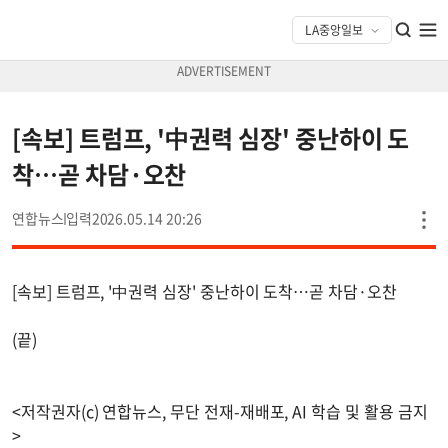
[속보] 트럼프, '中권력 심장' 중난하이 도
착…곧 차담·오찬
연합뉴스
2026.05.14 20:26
[속보] 트럼프, '中권력 심장' 중난하이 도착…곧 차담·오찬
(끝)
<저작권자(c) 연합뉴스, 무단 전재-재배포, AI 학습 및 활용 금지
>