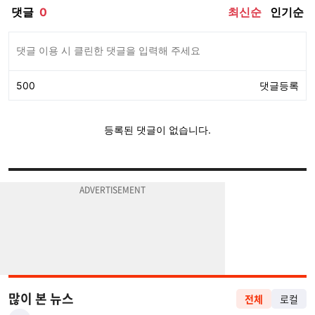
많이 본 뉴스
전체
로컬