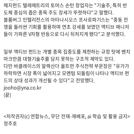
헤지펀드 텔레메트리의 토머스 손턴 창업자는 "기술주, 특히 반
도체 중심의 좁은 종목 주도 장세가 뚜렷하다"고 말했다.
블룸버그 인텔리전스의 아타나시오스 프사로파기스는 "중동 전
쟁을 둘러싼 기회를 활용하며 연초 강세를 보였던 액티브 매니저
들이 가파른 V자형 반등으로 다시 뒤처지게 됐다"고 분석했다.
일부 액티브 펀드는 개별 종목 집중도를 제한하는 규정 탓에 벤치
마크만큼 대형기술주를 담지 못하는 구조적 제약도 있다.
다만 바클레이스의 알렉산더 올트먼 주식전략 부문장은 "유가가
하락하면 시장 폭이 넓어지고 모멘텀 되돌림이 나타나 액티브 펀
드의 상대 성과가 개선될 수 있다"고 전망했다.
jooho@yna.co.kr
(끝)
<저작권자(c) 연합뉴스, 무단 전재-재배포, ai 학습 및 활용 금지>
정주호