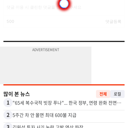
많이 본 뉴스
전체
로컬
1
"65세 복수국적 빗장 푸나"... 한국 정부, 연령 완화 전면 추진