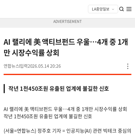
AI 랠리에 美 액티브펀드 우울…4개 중 1개
만 시장수익률 상회
연합뉴스
2026.05.14 20:26
작년 1천450조원 유출된 업계에 불길한 신호
AI 랠리에 美 액티브펀드 우울…4개 중 1개만 시장수익률 상회
작년 1천450조원 유출된 업계에 불길한 신호
(서울=연합뉴스) 정주호 기자 = 인공지능(AI) 관련 빅테크 중심의