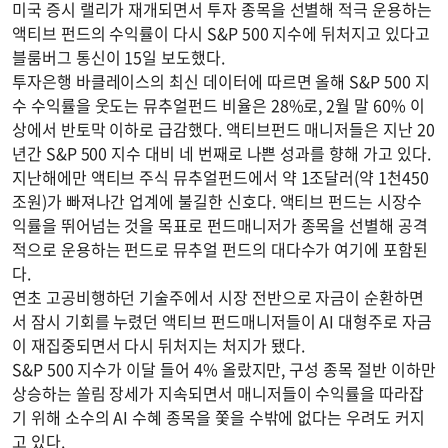
미국 증시 랠리가 재개되면서 투자 종목을 선별해 적극 운용하는
액티브 펀드의 수익률이 다시 S&P 500 지수에 뒤처지고 있다고
블룸버그 통신이 15일 보도했다.
투자은행 바클레이스의 최신 데이터에 따르면 올해 S&P 500 지
수 수익률을 웃도는 뮤추얼펀드 비율은 28%로, 2월 말 60% 이
상에서 반토막 이하로 급감했다. 액티브펀드 매니저들은 지난 20
년간 S&P 500 지수 대비 네 번째로 나쁜 성과를 향해 가고 있다.
지난해에만 액티브 주식 뮤추얼펀드에서 약 1조달러(약 1천450
조원)가 빠져나간 업계에 불길한 신호다. 액티브 펀드는 시장수
익률을 뛰어넘는 것을 목표로 펀드매니저가 종목을 선별해 공격
적으로 운용하는 펀드로 뮤추얼 펀드의 대다수가 여기에 포함된
다.
연초 고공비행하던 기술주에서 시장 전반으로 자금이 순환하면
서 잠시 기회를 누렸던 액티브 펀드매니저들이 AI 대형주로 자금
이 재집중되면서 다시 뒤처지는 처지가 됐다.
S&P 500 지수가 이달 들어 4% 올랐지만, 구성 종목 절반 이하만
상승하는 쏠림 장세가 지속되면서 매니저들이 수익률을 따라잡
기 위해 소수의 AI 수혜 종목을 쫓을 수밖에 없다는 우려도 커지
고 있다.