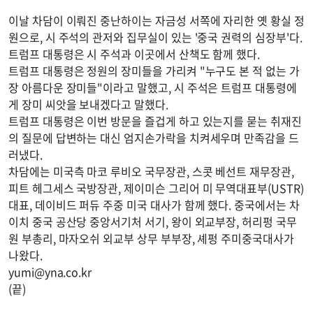
이날 차담이 이뤄진 중난하이는 자금성 서쪽에 자리한 옛 황실 정
원으로, 시 주석의 관저와 집무실이 있는 '중국 권력의 심장부'다.
트럼프 대통령은 시 주석과 이곳에서 산책도 함께 했다.
트럼프 대통령은 정원의 장미들을 가리켜 "누구도 본 적 없는 가
장 아름다운 장미들"이라고 말했고, 시 주석은 트럼프 대통령에
게 장미 씨앗을 보내겠다고 말했다.
트럼프 대통령은 이번 방문을 즐겁게 하고 있는지를 묻는 취재진
의 질문에 답변하는 대신 엄지손가락을 치켜세우며 만족감을 드
러냈다.
차담에는 미국측 마코 루비오 국무장관, 스콧 베선트 재무장관,
피트 헤그세스 국방장관, 제이미슨 그리어 미 무역대표부(USTR)
대표, 데이비드 퍼듀 주중 미국 대사가 함께 했다. 중국에서는 차
이치 중국 공산당 중앙서기처 서기, 왕이 외교부장, 허리펑 국무
원 부총리, 마자오쉬 외교부 상무 부부장, 셰펑 주미중국대사가
나왔다.
yumi@yna.co.kr
(끝)