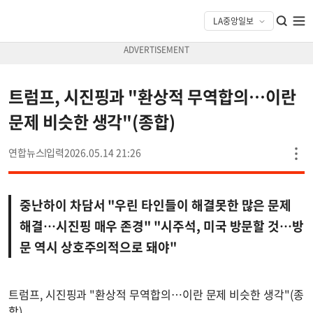
트럼프, 시진핑과 "환상적 무역합의…이란
문제 비슷한 생각"(종합)
연합뉴스
2026.05.14 21:26
중난하이 차담서 "우린 타인들이 해결못한 많은 문제
해결…시진핑 매우 존경" "시주석, 미국 방문할 것…방
문 역시 상호주의적으로 돼야"
트럼프, 시진핑과 "환상적 무역합의…이란 문제 비슷한 생각"(종
합)