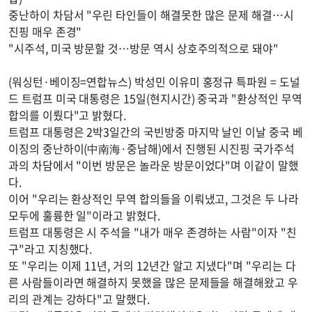
중난하이 차담서 "우린 타인들이 해결못한 많은 문제 해결…시
진핑 매우 존경"
"시주석, 미국 방문할 것…방문 역시 상호주의적으로 돼야"
(워싱턴·베이징=연합뉴스) 박성민 이유미 홍정규 특파원 = 도널
드 트럼프 미국 대통령은 15일(현지시간) 중국과 "환상적인 무역
합의를 이뤘다"고 밝혔다.
트럼프 대통령은 2박3일간의 국빈방중 마지막 날인 이날 중국 베
이징의 중난하이(中南海·중남해)에서 진행된 시진핑 국가주석
과의 차담에서 "이번 방문은 놀라운 방문이었다"며 이같이 말했
다.
이어 "우리는 환상적인 무역 합의들을 이뤄냈고, 그것은 두 나라
모두에 훌륭한 일"이라고 밝혔다.
트럼프 대통령은 시 주석을 "내가 매우 존경하는 사람"이자 "친
구"라고 지칭했다.
또 "우리는 이제 11년, 거의 12년간 알고 지냈다"며 "우리는 다
른 사람들이라면 해결하지 못했을 많은 문제들을 해결해왔고 우
리의 관계는 강하다"고 말했다.