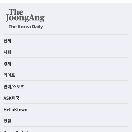
전체
사회
경제
라이프
연예/스포츠
ASK미국
HelloKtown