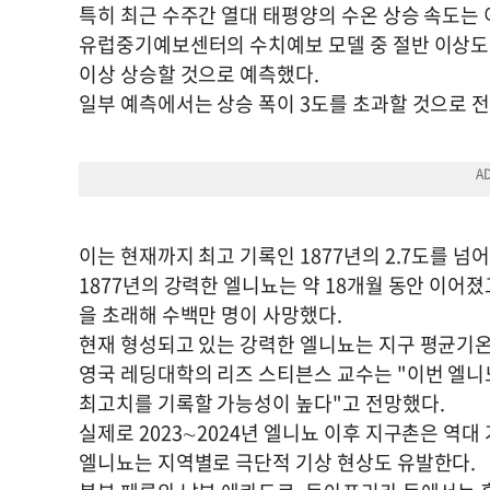
특히 최근 수주간 열대 태평양의 수온 상승 속도는
유럽중기예보센터의 수치예보 모델 중 절반 이상도 
이상 상승할 것으로 예측했다.
일부 예측에서는 상승 폭이 3도를 초과할 것으로 
이는 현재까지 최고 기록인 1877년의 2.7도를 넘
1877년의 강력한 엘니뇨는 약 18개월 동안 이어
을 초래해 수백만 명이 사망했다.
현재 형성되고 있는 강력한 엘니뇨는 지구 평균기온
영국 레딩대학의 리즈 스티븐스 교수는 "이번 엘니
최고치를 기록할 가능성이 높다"고 전망했다.
실제로 2023∼2024년 엘니뇨 이후 지구촌은 역대
엘니뇨는 지역별로 극단적 기상 현상도 유발한다.