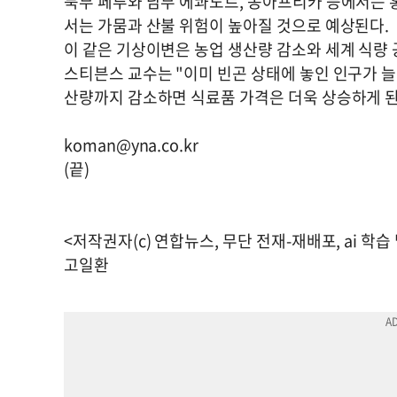
북부 페루와 남부 에콰도르, 동아프리카 등에서는 
서는 가뭄과 산불 위험이 높아질 것으로 예상된다.
이 같은 기상이변은 농업 생산량 감소와 세계 식량 
스티븐스 교수는 "이미 빈곤 상태에 놓인 인구가 
산량까지 감소하면 식료품 가격은 더욱 상승하게 
koman@yna.co.kr
(끝)
<저작권자(c) 연합뉴스, 무단 전재-재배포, ai 학습
고일환