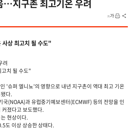
고음…지구촌 최고기온 우려
 사상 최고치 될 수도"
우려
최고치 될 수도"
중인 '슈퍼 엘니뇨'의 영향으로 내년 지구촌이 역대 최고 기온
기됐다.
기국(NOAA)과 유럽중기예보센터(ECMWF) 등의 전망을 인
 커졌다고 보도했다.
는 현상이다.
.5도 이상 상승한 상태다.