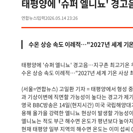
태평양에 '슈퍼 엘니뇨' 경
연합뉴스
2026.05.14 23:26
수온 상승 속도 이례적…"2027년 세계 기온
태평양에 '슈퍼 엘니뇨' 경고음…지구촌 최고기온 
수온 상승 속도 이례적…"2027년 세계 기온 사상 
(서울=연합뉴스) 고일환 기자 = 태평양에서 형성 
과 기상이변에 직면할 가능성이 높다는 경고가 제
영국 BBC방송은 14일(현지시간) 미국 국립해양대
용해 올가을 강력한 엘니뇨 현상이 발생할 가능성이
엘니뇨는 적도 부근 해수면 온도가 평년보다 높아지
현재 태평양 일부 지역의 해수면 온도는 이미 섭씨 0