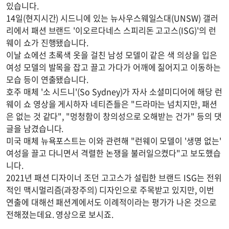
있습니다.
14일(현지시간) 시드니에 있는 뉴사우스웨일스대(UNSW) 갤러
리에서 패션 브랜드 '이오르다네스 스피리돈 고고스(ISG)'의 런
웨이 쇼가 진행됐습니다.
이날 쇼에선 초록색 옷을 걸친 남성 모델이 같은 색 의상을 입은
여성 모델의 발목을 잡고 끌고 가다가 어깨에 짊어지고 이동하는
모습 등이 연출됐습니다.
호주 매체 '소 시드니'(So Sydney)가 자사 소셜미디어에 해당 런
웨이 쇼 영상을 게시하자 네티즌들은 "드라마는 넘치지만, 패션
은 없는 것 같다", "멍청함이 창의성으로 오해받는 건가" 등의 댓
글을 남겼습니다.
미국 매체 뉴욕포스트는 이와 관련해 "런웨이 모델이 '생명 없는'
여성을 끌고 다니면서 격렬한 논쟁을 불러일으켰다"고 보도했습
니다.
2021년 패션 디자이너 조던 고고스가 설립한 브랜드 ISG는 전위
적인 맥시멀리즘(과장주의) 디자인으로 주목받고 있지만, 이번
연출에 대해선 패션계에서도 이례적이라는 평가가 나온 것으로
전해졌는데요. 영상으로 보시죠.