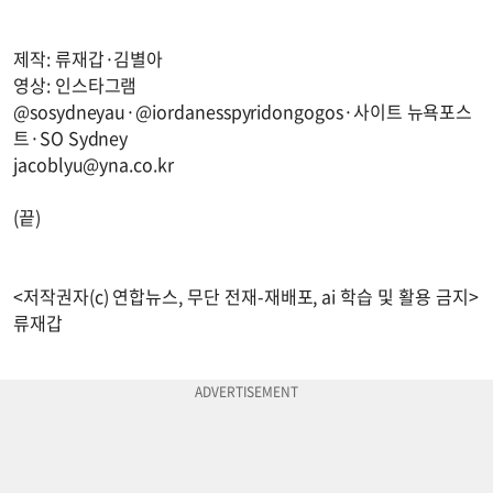
제작: 류재갑·김별아
영상: 인스타그램
@sosydneyau·@iordanesspyridongogos·사이트 뉴욕포스
트·SO Sydney
jacoblyu@yna.co.kr
(끝)
<저작권자(c) 연합뉴스, 무단 전재-재배포, ai 학습 및 활용 금지>
류재갑