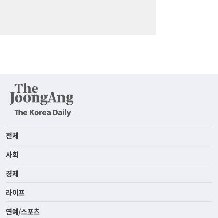
전체
사회
경제
라이프