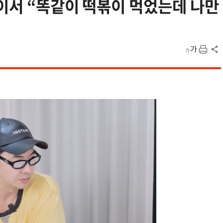
이서 “똑같이 떡볶이 먹었는데 나만