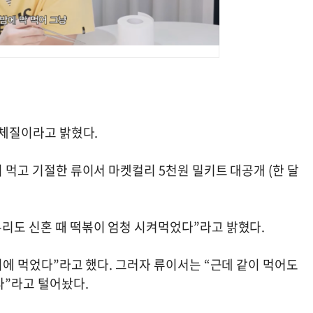
는 체질이라고 밝혔다.
이 먹고 기절한 류이서 마켓컬리 5천원 밀키트 대공개 (한 달
우리도 신혼 때 떡볶이 엄청 시켜먹었다”라고 밝혔다.
1시에 먹었다”라고 했다. 그러자 류이서는 “근데 같이 먹어도
찐다”라고 털어놨다.