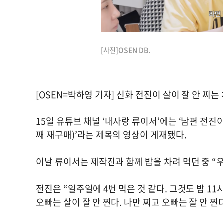
[사진]OSEN DB.
[OSEN=박하영 기자] 신화 전진이 살이 잘 안 찌
15일 유튜브 채널 ‘내사랑 류이서’에는 ‘남편 전진
째 재구매)’라는 제목의 영상이 게재됐다.
이날 류이서는 제작진과 함께 밥을 차려 먹던 중 “
전진은 “일주일에 4번 먹은 것 같다. 그것도 밤 1
오빠는 살이 잘 안 찐다. 나만 찌고 오빠는 잘 안 