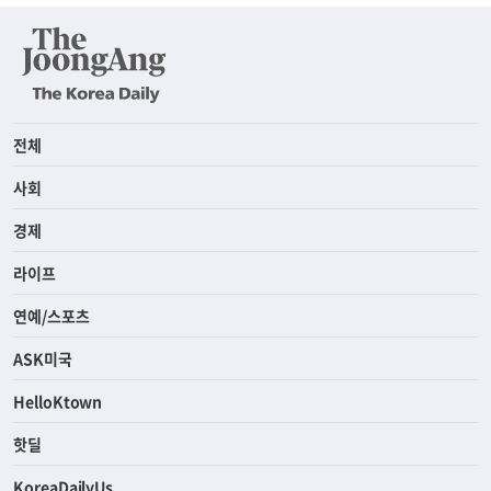
전체
사회
경제
라이프
연예/스포츠
ASK미국
HelloKtown