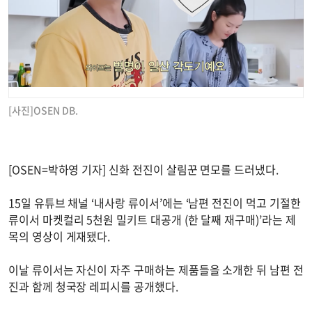
[사진]OSEN DB.
[OSEN=박하영 기자] 신화 전진이 살림꾼 면모를 드러냈다.
15일 유튜브 채널 ‘내사랑 류이서’에는 ‘남편 전진이 먹고 기절한
류이서 마켓컬리 5천원 밀키트 대공개 (한 달째 재구매)’라는 제
목의 영상이 게재됐다.
이날 류이서는 자신이 자주 구매하는 제품들을 소개한 뒤 남편 전
진과 함께 청국장 레피시를 공개했다.