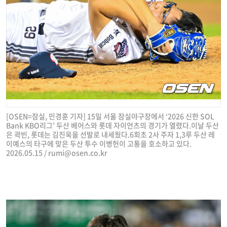
[OSEN=잠실, 민경훈 기자] 15일 서울 잠실야구장에서 ‘2026 신한 SOL
Bank KBO리그’ 두산 베어스와 롯데 자이언츠의 경기가 열렸다.이날 두산
은 곽빈, 롯데는 김진욱을 선발로 내세웠다.6회초 2사 주자 1,3루 두산 레
이예스의 타구에 맞은 두산 투수 이병헌이 고통을 호소하고 있다.
2026.05.15 /
rumi@osen.co.kr