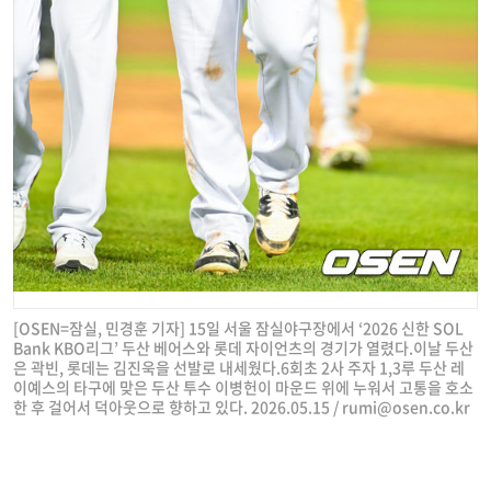
[OSEN=잠실, 민경훈 기자] 15일 서울 잠실야구장에서 ‘2026 신한 SOL
Bank KBO리그’ 두산 베어스와 롯데 자이언츠의 경기가 열렸다.이날 두산
은 곽빈, 롯데는 김진욱을 선발로 내세웠다.6회초 2사 주자 1,3루 두산 레
이예스의 타구에 맞은 두산 투수 이병헌이 마운드 위에 누워서 고통을 호소
한 후 걸어서 덕아웃으로 향하고 있다. 2026.05.15 /
rumi@osen.co.kr