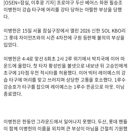
[OSEN=잠실, 이후광 기자] 프로야구 두산 베어스 좌완 필승조
이병헌이 강습 타구에 머리를 강타 당하는 아찔한 부상을 당했
다.
이병헌은 15일 서울 잠실구장에서 열린 2026 신한 SOL KBO리
그 롯데 자이언츠와의 시즌 4차전에 구원 등판해 불의의 부상을
입었다.
이병헌은 4-4로 맞선 6회초 2사 2루 위기에서 박치국에 이어 마
운드에 올랐다. 첫 타자 황성빈을 볼넷으로 내보낸 뒤 고승민에게
초구에 1타점 우전 적시타를 허용했다. 이어 빅터 레이예스의 강
습 타구에 머리를 맞고 쓰러지며 상당한 고통을 호소했다. 1루수
강승호가 타구를 잡으며 레이예스는 1루수 뜬공으로 아웃. 이닝
종료였다.
이병헌은 한동안 그라운드에서 일어나지 못했다. 두산, 롯데 팬들
이 함께 이병헌의 이름을 외치며 큰 부상이 아님을 간절히 기원했