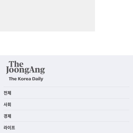
전체
사회
경제