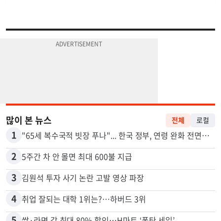
많이 본 뉴스
전체
로컬
1
"65세 복수국적 빗장 푸나"... 한국 정부, 연령 완화 전면 추진
2
5주간 차 안 몰면 최대 600불 지급
3
김원석 투자 사기 논란 고발 영상 파장