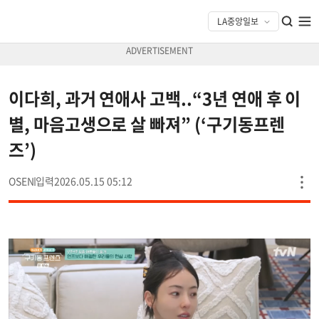
이다희, 과거 연애사 고백..“3년 연애 후 이
별, 마음고생으로 살 빠져” (‘구기동프렌
즈’)
OSEN
2026.05.15 05:12