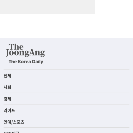
전체
사회
경제
라이프