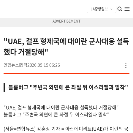
"UAE, 걸프 형제국에 대이란 군사대응 설득
했다 거절당해"
연합뉴스
2026.05.15 06:26
블룸버그 "주변국 외면에 큰 좌절 뒤 이스라엘과 밀착"
"UAE, 걸프 형제국에 대이란 군사대응 설득했다 거절당해"
블룸버그 "주변국 외면에 큰 좌절 뒤 이스라엘과 밀착"
(서울=연합뉴스) 강훈상 기자 = 아랍에미리트(UAE)가 이란의 공