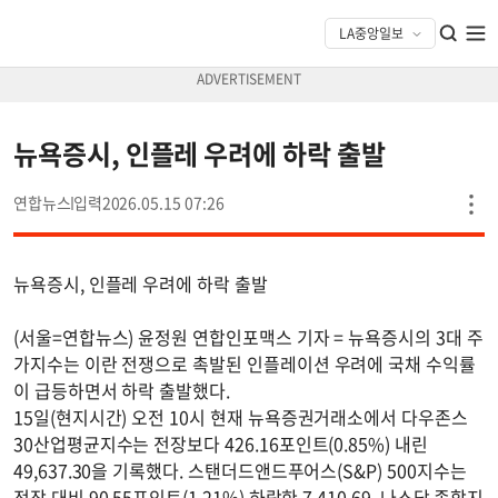
뉴욕증시, 인플레 우려에 하락 출발
연합뉴스
2026.05.15 07:26
뉴욕증시, 인플레 우려에 하락 출발
(서울=연합뉴스) 윤정원 연합인포맥스 기자 = 뉴욕증시의 3대 주
가지수는 이란 전쟁으로 촉발된 인플레이션 우려에 국채 수익률
이 급등하면서 하락 출발했다.
15일(현지시간) 오전 10시 현재 뉴욕증권거래소에서 다우존스
30산업평균지수는 전장보다 426.16포인트(0.85%) 내린
49,637.30을 기록했다. 스탠더드앤드푸어스(S&P) 500지수는
전장 대비 90.55포인트(1.21%) 하락한 7,410.69, 나스닥 종합지