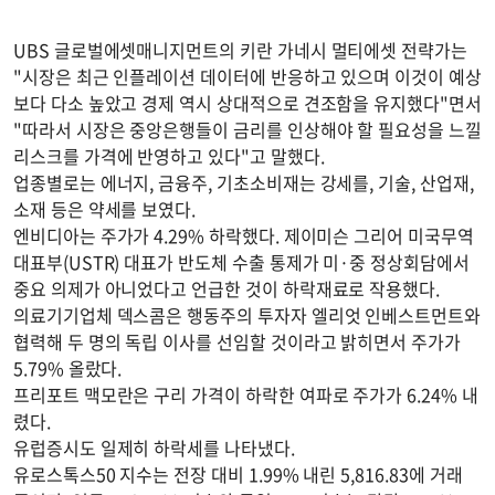
UBS 글로벌에셋매니지먼트의 키란 가네시 멀티에셋 전략가는
"시장은 최근 인플레이션 데이터에 반응하고 있으며 이것이 예상
보다 다소 높았고 경제 역시 상대적으로 견조함을 유지했다"면서
"따라서 시장은 중앙은행들이 금리를 인상해야 할 필요성을 느낄
리스크를 가격에 반영하고 있다"고 말했다.
업종별로는 에너지, 금융주, 기초소비재는 강세를, 기술, 산업재,
소재 등은 약세를 보였다.
엔비디아는 주가가 4.29% 하락했다. 제이미슨 그리어 미국무역
대표부(USTR) 대표가 반도체 수출 통제가 미·중 정상회담에서
중요 의제가 아니었다고 언급한 것이 하락재료로 작용했다.
의료기기업체 덱스콤은 행동주의 투자자 엘리엇 인베스트먼트와
협력해 두 명의 독립 이사를 선임할 것이라고 밝히면서 주가가
5.79% 올랐다.
프리포트 맥모란은 구리 가격이 하락한 여파로 주가가 6.24% 내
렸다.
유럽증시도 일제히 하락세를 나타냈다.
유로스톡스50 지수는 전장 대비 1.99% 내린 5,816.83에 거래