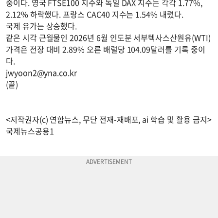
중이다. 영국 FTSE100 지수와 독일 DAX 지수는 각각 1.77%,
2.12% 하락했다. 프랑스 CAC40 지수는 1.54% 내렸다.
국제 유가는 상승했다.
같은 시각 근월물인 2026년 6월 인도분 서부텍사스산원유(WTI)
가격은 전장 대비 2.89% 오른 배럴당 104.09달러를 기록 중이
다.
jwyoon2@yna.co.kr
(끝)
<저작권자(c) 연합뉴스, 무단 전재-재배포, ai 학습 및 활용 금지>
국제뉴스공용1