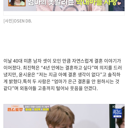
[사진]OSEN DB.
이날 40대 미혼 남자 셋이 모인 만큼 자연스럽게 결혼 이야기가
이어졌다. 최진혁은 “4년 안에는 결혼하고 싶다”며 의지를 드러
냈지만, 윤시윤은 “저는 지금 아예 결혼 생각이 없다”고 솔직하
게 밝혔다.특히 두 사람은 “엄마가 은근 결혼을 안 원하시는 것
같다”며 외동아들 고충까지 털어놔 웃음을 안겼다.