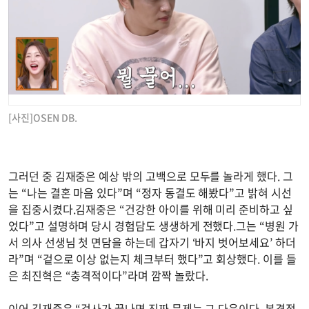
[사진]OSEN DB.
그러던 중 김재중은 예상 밖의 고백으로 모두를 놀라게 했다. 그
는 “나는 결혼 마음 있다”며 “정자 동결도 해봤다”고 밝혀 시선
을 집중시켰다.김재중은 “건강한 아이를 위해 미리 준비하고 싶
었다”고 설명하며 당시 경험담도 생생하게 전했다.그는 “병원 가
서 의사 선생님 첫 면담을 하는데 갑자기 ‘바지 벗어보세요’ 하더
라”며 “겉으로 이상 없는지 체크부터 했다”고 회상했다. 이를 들
은 최진혁은 “충격적이다”라며 깜짝 놀랐다.
이어 김재중은 “검사가 끝나면 진짜 문제는 그 다음이다. 본격적