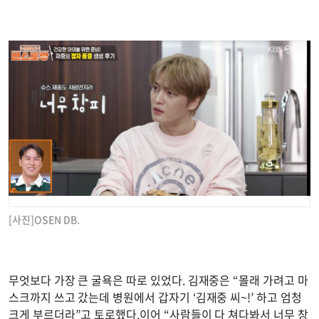
[사진]OSEN DB.
무엇보다 가장 큰 굴욕은 따로 있었다. 김재중은 “몰래 가려고 마
스크까지 쓰고 갔는데 병원에서 갑자기 ‘김재중 씨~!’ 하고 엄청
크게 부르더라”고 토로했다.이어 “사람들이 다 쳐다봐서 너무 창