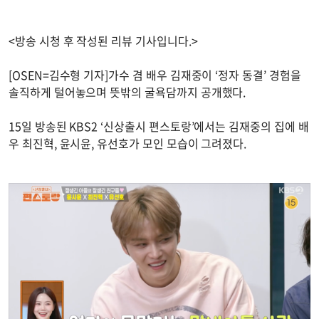
<방송 시청 후 작성된 리뷰 기사입니다.>
[OSEN=김수형 기자]가수 겸 배우 김재중이 ‘정자 동결’ 경험을
솔직하게 털어놓으며 뜻밖의 굴욕담까지 공개했다.
15일 방송된 KBS2 ‘신상출시 편스토랑’에서는 김재중의 집에 배
우 최진혁, 윤시윤, 유선호가 모인 모습이 그려졌다.