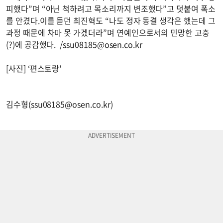
피했다”며 “아닌 척하려고 목소리까지 변조했다”고 덧붙여 폭소
를 안겼다.이를 듣던 최진혁도 “나도 정자 동결 생각은 했는데 그
과정 때문에 차마 못 가겠더라”며 연예인으로서의 민망한 고충
(?)에 공감했다. /
ssu08185@osen.co.kr
[사진] ‘편스토랑'
김수형(
ssu08185@osen.co.kr
)