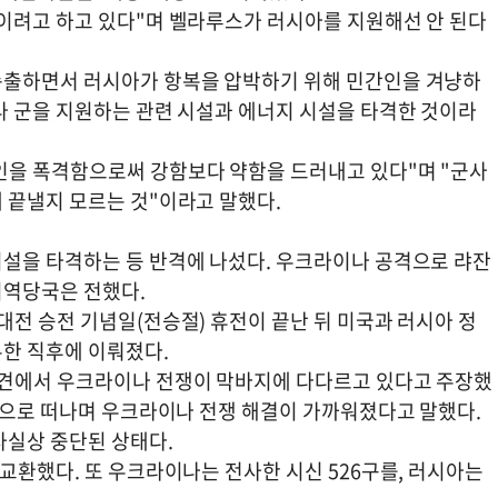
이려고 하고 있다"며 벨라루스가 러시아를 지원해선 안 된다
속출하면서 러시아가 항복을 압박하기 위해 민간인을 겨냥하
나 군을 지원하는 관련 시설과 에너지 시설을 타격한 것이라
인을 폭격함으로써 강함보다 약함을 드러내고 있다"며 "군사
 끝낼지 모르는 것"이라고 말했다.
설을 타격하는 등 반격에 나섰다. 우크라이나 공격으로 랴잔
지역당국은 전했다.
전 승전 기념일(전승절) 휴전이 끝난 뒤 미국과 러시아 정
한 직후에 이뤄졌다.
회견에서 우크라이나 전쟁이 막바지에 다다르고 있다고 주장했
이징으로 떠나며 우크라이나 전쟁 해결이 가까워졌다고 말했다.
사실상 중단된 상태다.
교환했다. 또 우크라이나는 전사한 시신 526구를, 러시아는