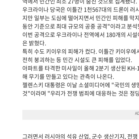
역에서 민간인 최소 27명이 숨진 것으로 집계됐다.
우크라이나 당국은 이틀간 1천567대의 드론이 러
지만 일부는 도심에 떨어지면서 민간인 피해를 막지
동안 기준으로 최대 규모의 공중 공격"이라고 분석
이번 공격으로 우크라이나 전역에서 180개의 시설이
은 밝혔다.
특히 수도 키이우의 피해가 컸다. 이틀간 키이우에서
전히 붕괴하는 등 민간 시설도 큰 피해를 입었다.
아파트를 타격한 미사일이 올해 2분기 생산된 KH
해 무기를 만들고 있다는 관측이 나온다.
젤렌스키 대통령은 이날 소셜미디어에 "국민의 생명
것"이라며 "우리가 전쟁 범죄에 대응하는 것은 정
그러면서 러시아의 석유 산업, 군수 생산기지, 전쟁