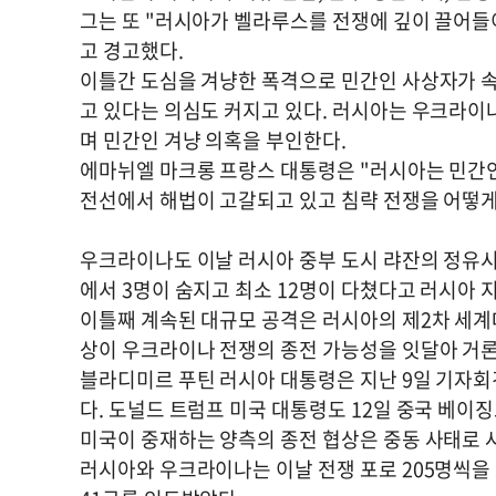
그는 또 "러시아가 벨라루스를 전쟁에 깊이 끌어들
고 경고했다.
이틀간 도심을 겨냥한 폭격으로 민간인 사상자가 
고 있다는 의심도 커지고 있다. 러시아는 우크라이
며 민간인 겨냥 의혹을 부인한다.
에마뉘엘 마크롱 프랑스 대통령은 "러시아는 민간
전선에서 해법이 고갈되고 있고 침략 전쟁을 어떻게
우크라이나도 이날 러시아 중부 도시 랴잔의 정유시
에서 3명이 숨지고 최소 12명이 다쳤다고 러시아 
이틀째 계속된 대규모 공격은 러시아의 제2차 세계대
상이 우크라이나 전쟁의 종전 가능성을 잇달아 거론
블라디미르 푸틴 러시아 대통령은 지난 9일 기자
다. 도널드 트럼프 미국 대통령도 12일 중국 베
미국이 중재하는 양측의 종전 협상은 중동 사태로 
러시아와 우크라이나는 이날 전쟁 포로 205명씩을 