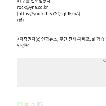
41구를 인도받았다.
rock@yna.co.kr
[https://youtu.be/YSQsqtdFznA]
(끝)
<저작권자(c) 연합뉴스, 무단 전재-재배포, ai 학습
민경락