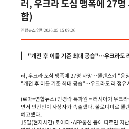
러, 우크라 도심 맹폭에 27
합)
연합뉴스
2026.05.15 09:26
"개전 후 이틀 기준 최대 공습"…우크라도 
러, 우크라 도심 맹폭에 27명 사망…젤렌스키 "응징
"개전 후 이틀 기준 최대 공습"…우크라도 러 정유
(로마=연합뉴스) 민경락 특파원 = 러시아가 우크라
면서 민간인이 사상자가 속출했다. 볼로디미르 젤
예고했다.
15일(현지시간) 로이터·AFP통신 등에 따르면 지