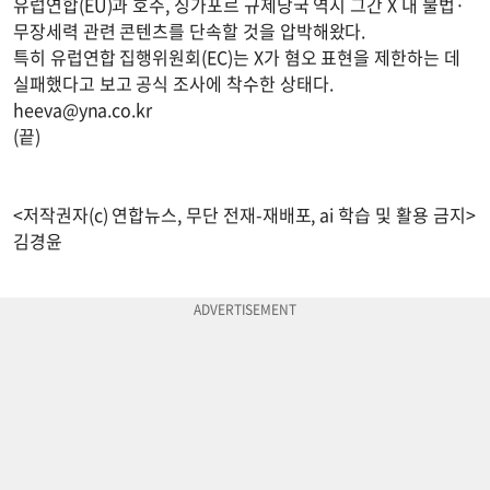
유럽연합(EU)과 호주, 싱가포르 규제당국 역시 그간 X 내 불법·
무장세력 관련 콘텐츠를 단속할 것을 압박해왔다.
특히 유럽연합 집행위원회(EC)는 X가 혐오 표현을 제한하는 데
실패했다고 보고 공식 조사에 착수한 상태다.
heeva@yna.co.kr
(끝)
<저작권자(c) 연합뉴스, 무단 전재-재배포, ai 학습 및 활용 금지>
김경윤