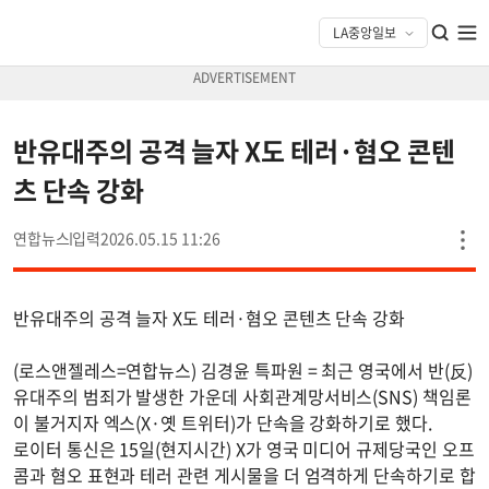
반유대주의 공격 늘자 X도 테러·혐오 콘텐
츠 단속 강화
연합뉴스
2026.05.15 11:26
반유대주의 공격 늘자 X도 테러·혐오 콘텐츠 단속 강화
(로스앤젤레스=연합뉴스) 김경윤 특파원 = 최근 영국에서 반(反)
유대주의 범죄가 발생한 가운데 사회관계망서비스(SNS) 책임론
이 불거지자 엑스(X·옛 트위터)가 단속을 강화하기로 했다.
로이터 통신은 15일(현지시간) X가 영국 미디어 규제당국인 오프
콤과 혐오 표현과 테러 관련 게시물을 더 엄격하게 단속하기로 합