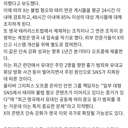
의했다고 보도했다.
이에 따라 X는 불법 혐오와 테러 연관 게시물을 평균 24시간 이
내에 검토하고, 48시간 이내에 85% 이상의 대상 게시물에 대해
조치하게 된다.
또 영국 테러리스트법에서 제재하는 조직이나 그 연관 조직이 운
영하는 계정은 영국 내 접속을 막기로 했다. 외부 전문가들이 X의
신고 시스템 개선을 위해 별도로 참여한다.
이 같은 단속 강화 성과는 향후 1년간 분기마다 오프콤에 제출한
다.
이는 최근 런던에서 유대인 주민 2명을 향한 흉기 범죄와 유대교
회당 방화 사건 등이 벌어지면서 주된 원인으로 SNS가 지목된
데 따른 것이다.
올리버 그리피스 오프콤 온라인 안전 그룹 책임자는 "일부 대형
SNS에서 테러와 불법 혐오 콘텐츠가 이어지고 있다는 증거가 있
다"며 "최근 영국에서 유대인 공동체 여러 증오 동기 범죄를 겪
는 가운데 이는 특히 중요한 문제"라고 지적했다.
X의 콘텐츠 단속 강화가 영국 이외 국가로 확장될 가능성도 있다.