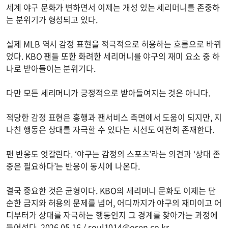
세계 야구 문화가 변하면서 이제는 개성 있는 세리머니를 존중하
는 분위기가 형성되고 있다.
실제 MLB 역시 감정 표현을 적극적으로 허용하는 흐름으로 바뀌
었다. KBO 팬들 또한 화려한 세리머니를 야구의 재미 요소 중 하
나로 받아들이는 분위기다.
다만 모든 세리머니가 긍정적으로 받아들여지는 것은 아니다.
적당한 감정 표현은 흥행과 팬서비스 측면에서 도움이 되지만, 지
나친 행동은 상대를 자극할 수 있다는 시선도 여전히 존재한다.
팬 반응도 엇갈린다. ‘야구는 감정의 스포츠’라는 의견과 ‘상대 존
중은 필요하다’는 반응이 동시에 나온다.
결국 중요한 것은 균형이다. KBO의 세리머니 문화도 이제는 단
순한 금지와 허용의 문제를 넘어, 어디까지가 야구의 재미이고 어
디부터가 상대를 자극하는 행동인지 그 경계를 찾아가는 과정에
들어섰다. 2026.05.16 /
soul1014@osen.co.kr