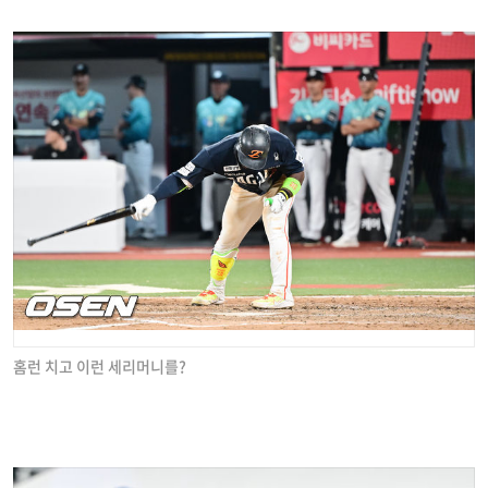
홈런 치고 이런 세리머니를?