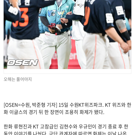
오해는 풀어야지
[OSEN=수원, 박준형 기자] 15일 수원KT위즈파크. KT 위즈와 한
화 이글스의 경기 뒤 한 장면이 조용히 화제가 됐다.
한화 류현진과 KT 고참급인 김현수와 우규민이 경기 종료 후 한
동안 이야기를 나눴다. 구단 관계자에 따르면 화제는 이날 나온