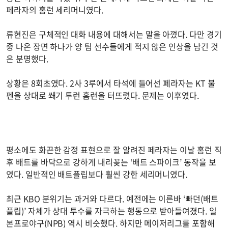
페라자의 홈런 세리머니였다.
류현진은 구체적인 대화 내용에 대해서는 말을 아꼈다. 다만 경기
중 나온 장면 하나가 양 팀 선수들에게 적지 않은 인상을 남긴 것
은 분명했다.
상황은 8회초였다. 2사 3루에서 타석에 들어선 페라자는 KT 불
펜을 상대로 쐐기 투런 홈런을 터뜨렸다. 문제는 이후였다.
평소에도 화끈한 감정 표현으로 잘 알려진 페라자는 이날 홈런 직
후 배트를 바닥으로 강하게 내리꽂는 ‘배트 스파이크’ 동작을 보
였다. 일반적인 배트플립보다 훨씬 강한 세리머니였다.
최근 KBO 분위기는 과거와 다르다. 예전에는 이른바 ‘빠던(배트
플립)’ 자체가 상대 투수를 자극하는 행동으로 받아들여졌다. 일
본프로야구(NPB) 역시 비슷했다. 하지만 메이저리그를 포함해