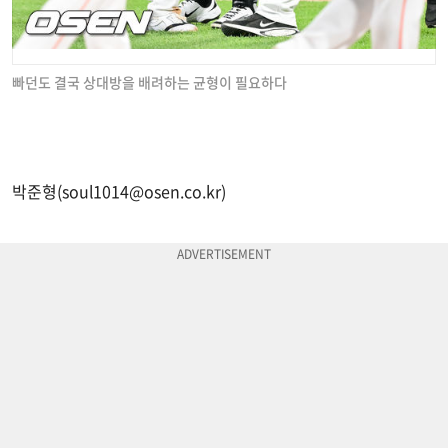
빠던도 결국 상대방을 배려하는 균형이 필요하다
박준형(
soul1014@osen.co.kr
)