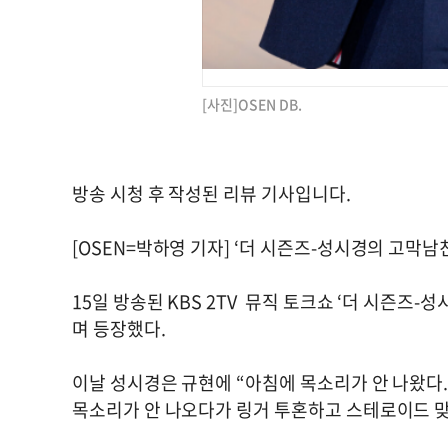
[사진]OSEN DB.
방송 시청 후 작성된 리뷰 기사입니다.
[OSEN=박하영 기자] ‘더 시즌즈-성시경의 고막남
15일 방송된 KBS 2TV 뮤직 토크쇼 ‘더 시즌즈
며 등장했다.
이날 성시경은 규현에 “아침에 목소리가 안 나왔다.
목소리가 안 나오다가 링거 투혼하고 스테로이드 맞