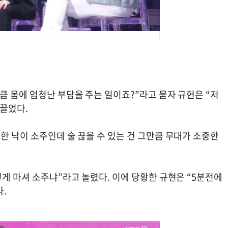
큼 몸에 엄청난 부담을 주는 일이죠?”라고 묻자 규현은 “저
 끌었다.
한 낙이 소주인데 술 끊을 수 있는 건 그만큼 무대가 소중한
렇게 마셔 소주냐”라고 놀렸다. 이에 당황한 규현은 “5분전에
.