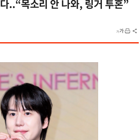
다..“목소리 안 나와, 링거 투혼”