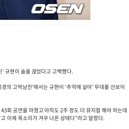
친’ 규현이 술을 끊었다고 고백했다.
-성시경의 고막남친’에서는 규현이 ‘추억에 살아’ 무대를 선보이
 43회 공연을 마쳤고 아직도 2주 정도 더 뮤지컬 해야 하는데
고 이제 목소리가 겨우 나온 상태다”라고 알렸다.