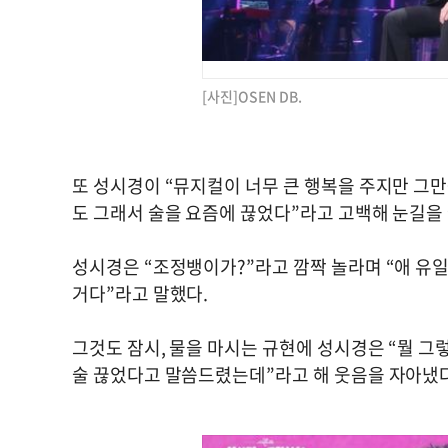
[사진]OSEN DB.
또 성시경이 “뮤지컬이 너무 큰 행복을 주지만 그만
도 그래서 술을 요즘에 끊었다”라고 고백해 눈길을
성시경은 “조정뱅이가?”라고 깜짝 놀라며 “애 유일
거다”라고 말했다.
그것도 잠시, 물을 마시는 규현에 성시경은 “뭘 그
술 끊었다고 말씀드렸는데”라고 해 웃음을 자아냈다