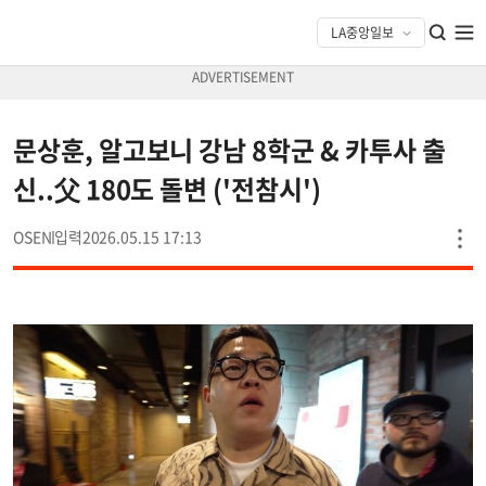
문상훈, 알고보니 강남 8학군 & 카투사 출
신..父 180도 돌변 ('전참시')
OSEN
2026.05.15 17:13