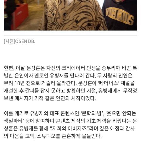
[사진]OSEN DB.
한편, 이날 문상훈은 자신의 크리에이터 인생을 송두리째 바꾼 특
별한 은인이자 멘토인 유병재를 만나러 간다. 두 사람의 인연은
무려 10년 전으로 거슬러 올라간다. 문상훈이 ‘빠더너스’ 채널을
개설한 후 갈피를 잡지 못하고 방황하던 시절, 유병재에게 무작정
보낸 메시지가 기적 같은 인연의 시작이었다.
이를 계기로 유병재의 대표 콘텐츠인 ‘문학의 밤’, ‘웃으면 안되는
생일파티’ 등에 참여하며 콘텐츠 제작의 기초 체력을 키웠다는 문
상훈은 유병재를 향해 “저희의 아버지죠”라며 깊은 애정과 감사
의 마음을 고백, 스튜디오를 훈훈하게 물들인다.