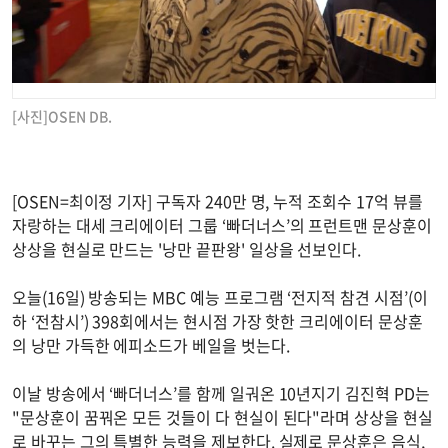
[사진]OSEN DB.
[OSEN=최이정 기자] 구독자 240만 명, 누적 조회수 17억 뷰를
자랑하는 대세 크리에이터 그룹 ‘빠더너스’의 프런트맨 문상훈이
상상을 현실로 만드는 '낭만 끝판왕' 일상을 선보인다.
오늘(16일) 방송되는 MBC 예능 프로그램 ‘전지적 참견 시점’(이
하 ‘전참시’) 398회에서는 현시점 가장 핫한 크리에이터 문상훈
의 낭만 가득한 에피소드가 베일을 벗는다.
이날 방송에서 ‘빠더너스’를 함께 일궈온 10년지기 김진혁 PD는
"문상훈이 꿈꿔온 모든 것들이 다 현실이 된다"라며 상상을 현실
로 바꾸는 그의 특별한 능력을 제보한다. 실제로 문상훈은 음식,