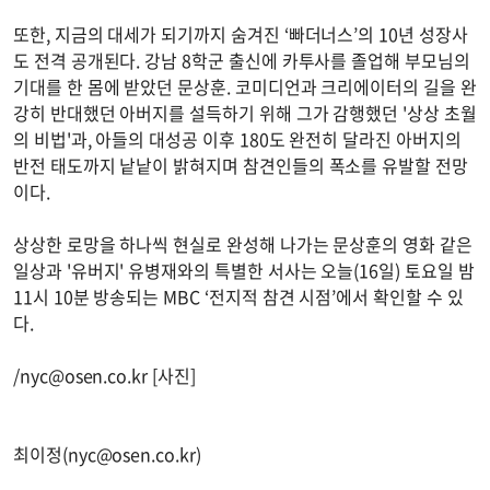
또한, 지금의 대세가 되기까지 숨겨진 ‘빠더너스’의 10년 성장사
도 전격 공개된다. 강남 8학군 출신에 카투사를 졸업해 부모님의
기대를 한 몸에 받았던 문상훈. 코미디언과 크리에이터의 길을 완
강히 반대했던 아버지를 설득하기 위해 그가 감행했던 '상상 초월
의 비법'과, 아들의 대성공 이후 180도 완전히 달라진 아버지의
반전 태도까지 낱낱이 밝혀지며 참견인들의 폭소를 유발할 전망
이다.
상상한 로망을 하나씩 현실로 완성해 나가는 문상훈의 영화 같은
일상과 '유버지' 유병재와의 특별한 서사는 오늘(16일) 토요일 밤
11시 10분 방송되는 MBC ‘전지적 참견 시점’에서 확인할 수 있
다.
/
nyc@osen.co.kr
[사진]
최이정(
nyc@osen.co.kr
)