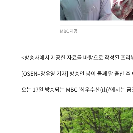
MBC 제공
<방송사에서 제공한 자료를 바탕으로 작성된 프리
[OSEN=장우영 기자] 방송인 붐이 둘째 딸 출산 후
오는 17일 방송되는 MBC ‘최우수산(山)’에서는