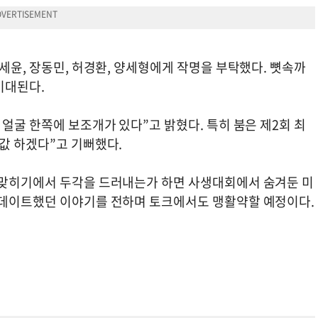
유세윤, 장동민, 허경환, 양세형에게 작명을 부탁했다. 뼛속까
기대된다.
 얼굴 한쪽에 보조개가 있다”고 밝혔다. 특히 붐은 제2회 최
값 하겠다”고 기뻐했다.
 맞히기에서 두각을 드러내는가 하면 사생대회에서 숨겨둔 미
 데이트했던 이야기를 전하며 토크에서도 맹활약할 예정이다.