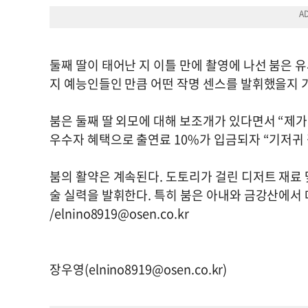
둘째 딸이 태어난 지 이틀 만에 촬영에 나선 붐은 
지 예능인들인 만큼 어떤 작명 센스를 발휘했을지 
붐은 둘째 딸 외모에 대해 보조개가 있다면서 “제가
우수자 혜택으로 출연료 10%가 입금되자 “기저귀 
붐의 활약은 계속된다. 도토리가 걸린 디저트 재료
술 실력을 발휘한다. 특히 붐은 아내와 금강산에서
/
elnino8919@osen.co.kr
장우영(
elnino8919@osen.co.kr
)