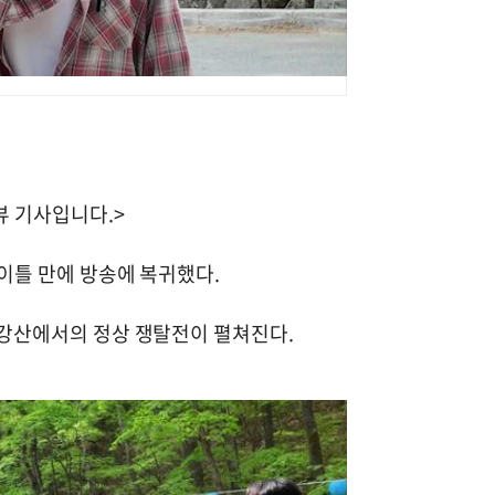
뷰 기사입니다.>
 이틀 만에 방송에 복귀했다.
 금강산에서의 정상 쟁탈전이 펼쳐진다.