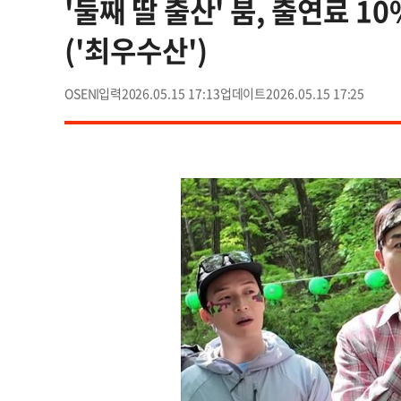
'둘째 딸 출산' 붐, 출연료 1
('최우수산')
OSEN
2026.05.15 17:13
2026.05.15 17:25