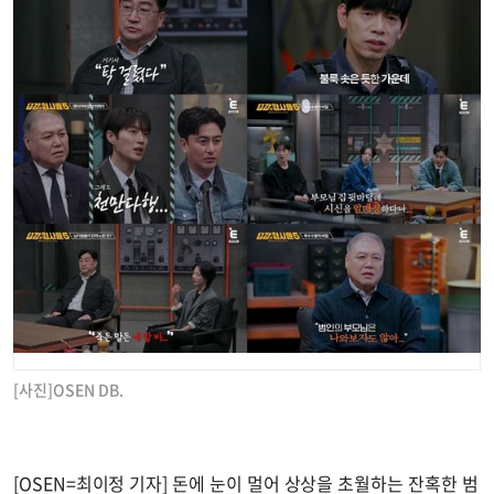
[사진]OSEN DB.
[OSEN=최이정 기자] 돈에 눈이 멀어 상상을 초월하는 잔혹한 범