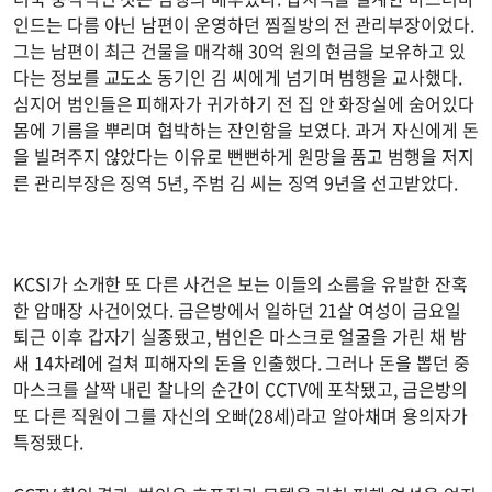
인드는 다름 아닌 남편이 운영하던 찜질방의 전 관리부장이었다.
그는 남편이 최근 건물을 매각해 30억 원의 현금을 보유하고 있
다는 정보를 교도소 동기인 김 씨에게 넘기며 범행을 교사했다.
심지어 범인들은 피해자가 귀가하기 전 집 안 화장실에 숨어있다
몸에 기름을 뿌리며 협박하는 잔인함을 보였다. 과거 자신에게 돈
을 빌려주지 않았다는 이유로 뻔뻔하게 원망을 품고 범행을 저지
른 관리부장은 징역 5년, 주범 김 씨는 징역 9년을 선고받았다.
KCSI가 소개한 또 다른 사건은 보는 이들의 소름을 유발한 잔혹
한 암매장 사건이었다. 금은방에서 일하던 21살 여성이 금요일
퇴근 이후 갑자기 실종됐고, 범인은 마스크로 얼굴을 가린 채 밤
새 14차례에 걸쳐 피해자의 돈을 인출했다. 그러나 돈을 뽑던 중
마스크를 살짝 내린 찰나의 순간이 CCTV에 포착됐고, 금은방의
또 다른 직원이 그를 자신의 오빠(28세)라고 알아채며 용의자가
특정됐다.