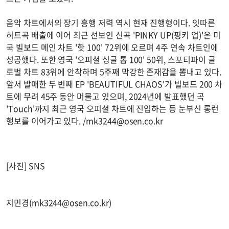
음악 차트에서의 장기 흥행 저력 역시 현재 진행형이다. 잇따른
히트곡 배출에 이어 최근 선보인 신곡 'PINKY UP(핑키 업)'은 미
국 빌보드 메인 차트 '핫 100' 72위에 오르며 4주 연속 차트인에
성공했다. 또한 영국 '오피셜 싱글 톱 100' 50위, 스포티파이 글
로벌 차트 83위에 안착하며 5주째 막강한 존재감을 뽐내고 있다.
앞서 발매한 두 번째 EP 'BEAUTIFUL CHAOS'가 빌보드 200 차
트에 무려 45주 동안 머물고 있으며, 2024년에 발표했던 곡
'Touch'까지 최근 영국 오피셜 차트에 진입하는 등 눈부신 롱런
행보를 이어가고 있다. /
mk3244@osen.co.kr
[사진] SNS
지민경(
mk3244@osen.co.kr
)