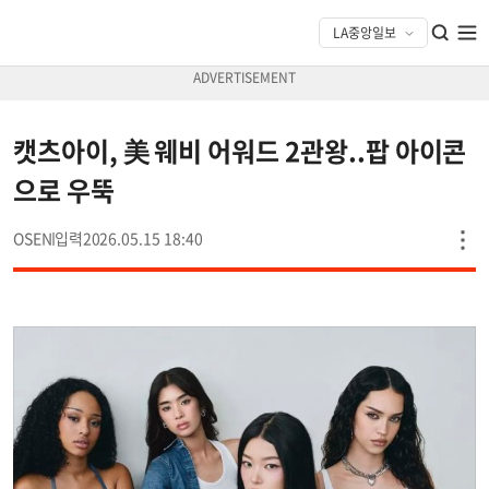
캣츠아이, 美 웨비 어워드 2관왕..팝 아이콘
으로 우뚝
OSEN
2026.05.15 18:40