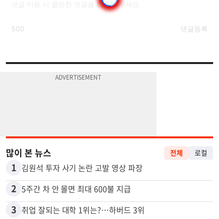
많이 본 뉴스
전체
로컬
1
김원석 투자 사기 논란 고발 영상 파장
2
5주간 차 안 몰면 최대 600불 지급