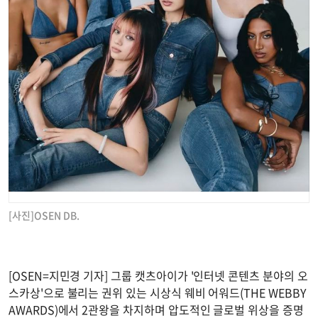
[사진]OSEN DB.
[OSEN=지민경 기자] 그룹 캣츠아이가 '인터넷 콘텐츠 분야의 오
스카상'으로 불리는 권위 있는 시상식 웨비 어워드(THE WEBBY
AWARDS)에서 2관왕을 차지하며 압도적인 글로벌 위상을 증명