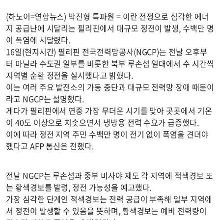
(하노이=연합뉴스) 박진형 특파원 = 이란 전쟁으로 심각한 에너
지 공급난에 시달리는 필리핀에서 대규모 정전이 발생, 수백만 명
이 폭염에 시달렸다.
16일(현지시간) 필리핀 전국전력망공사(NGCP)는 전날 오후부
터 마닐라 수도권 일부를 비롯한 북부 루손섬 일대에서 수 시간씩
지역별 순환 정전을 실시했다고 밝혔다.
이는 여러 주요 발전소의 가동 중단과 대규모 전력망 장애 때문이
라고 NGCP는 설명했다.
게다가 필리핀에서 연중 가장 무더운 시기를 맞아 곳곳에서 기온
이 40도 이상으로 치솟으면서 냉방용 전력 수요가 급증했다.
이에 따라 정전 지역 주민 수백만 명이 전기 없이 폭염을 견뎌야
했다고 AFP 통신은 전했다.
전날 NGCP는 루손섬과 중부 비사야 제도 각 지역에 적색경보 또
는 황색경보를 발령, 정전 가능성을 예고했다.
가장 심각한 단계인 적색경보는 전력 공급이 부족해 일부 지역에
서 정전이 발생할 수 있음을 뜻하며, 황색경보는 예비 전력량이