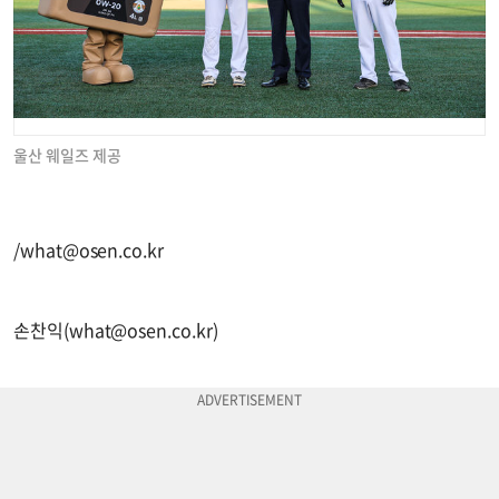
울산 웨일즈 제공
/
what@osen.co.kr
손찬익(
what@osen.co.kr
)