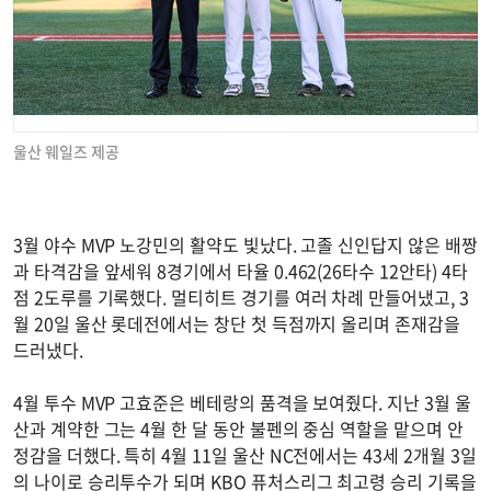
울산 웨일즈 제공
3월 야수 MVP 노강민의 활약도 빛났다. 고졸 신인답지 않은 배짱
과 타격감을 앞세워 8경기에서 타율 0.462(26타수 12안타) 4타
점 2도루를 기록했다. 멀티히트 경기를 여러 차례 만들어냈고, 3
월 20일 울산 롯데전에서는 창단 첫 득점까지 올리며 존재감을
드러냈다.
4월 투수 MVP 고효준은 베테랑의 품격을 보여줬다. 지난 3월 울
산과 계약한 그는 4월 한 달 동안 불펜의 중심 역할을 맡으며 안
정감을 더했다. 특히 4월 11일 울산 NC전에서는 43세 2개월 3일
의 나이로 승리투수가 되며 KBO 퓨처스리그 최고령 승리 기록을