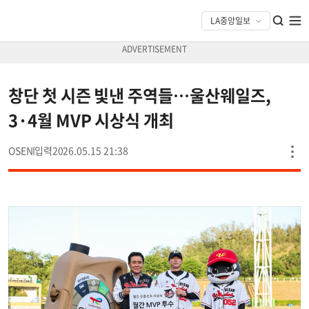
창단 첫 시즌 빛낸 주역들…울산웨일즈,
3·4월 MVP 시상식 개최
OSEN
2026.05.15 21:38