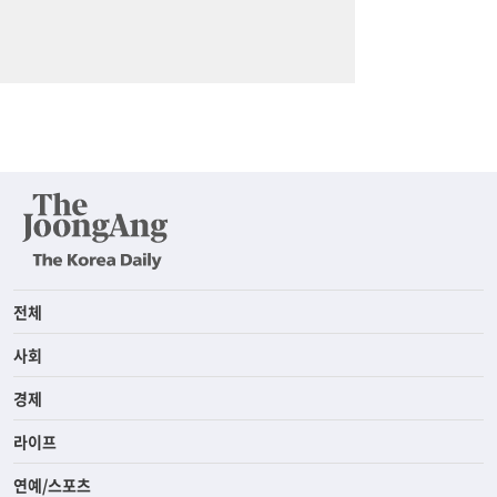
전체
사회
경제
라이프