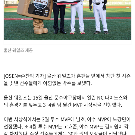
울산 웨일즈 제공
[OSEN=손찬익 기자] 울산 웨일즈가 홈팬들 앞에서 창단 첫 시즌
을 빛낸 선수들에게 아낌없는 박수를 보냈다.
울산 웨일즈는 15일 울산 문수야구장에서 열린 NC 다이노스와
의 홈경기를 앞두고 3·4월 팀 월간 MVP 시상식을 진행했다.
이번 시상식에서는 3월 투수 MVP에 남호, 야수 MVP에 노강민이
선정됐다. 또 4월 투수 MVP는 고효준, 야수 MVP는 김서원이 각
각 차지했다. 수상 선수들에게는 30만 원의 포상금이 전달됐다.