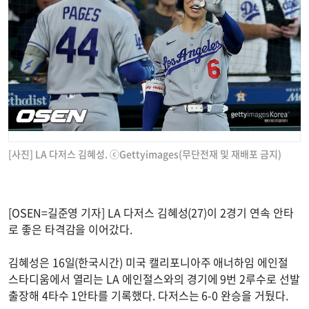
[사진] LA 다저스 김혜성. ⓒGettyimages(무단전재 및 재배포 금지)
[OSEN=길준영 기자] LA 다저스 김혜성(27)이 2경기 연속 안타
로 좋은 타격감을 이어갔다.
김혜성은 16일(한국시간) 미국 캘리포니아주 애너하임 에인절
스타디움에서 열리는 LA 에인절스와의 경기에 9번 2루수로 선발
출장해 4타수 1안타를 기록했다. 다저스는 6-0 완승을 거뒀다.