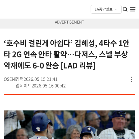
‘호수비 걸린게 아쉽다’ 김혜성, 4타수 1안
타 2G 연속 안타 활약…다저스, 스넬 부상
악재에도 6-0 완승 [LAD 리뷰]
OSEN
2026.05.15 21:41
2026.05.16 00:42