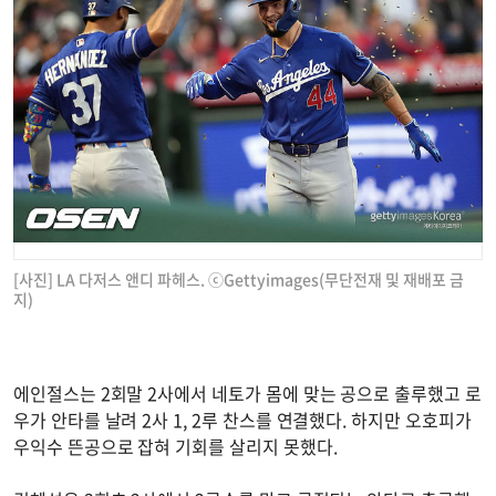
[사진] LA 다저스 앤디 파헤스. ⓒGettyimages(무단전재 및 재배포 금
지)
에인절스는 2회말 2사에서 네토가 몸에 맞는 공으로 출루했고 로
우가 안타를 날려 2사 1, 2루 찬스를 연결했다. 하지만 오호피가
우익수 뜬공으로 잡혀 기회를 살리지 못했다.