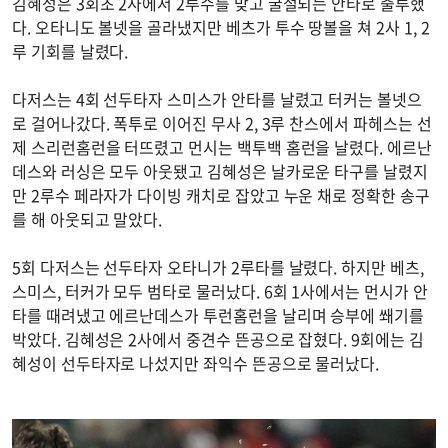
김혜성은 3회초 2사에서 2루수를 맞고 굴절되는 안타로 출루했
다. 오타니도 볼넷을 골라냈지만 베츠가 투수 땅볼을 쳐 2사 1, 2
루 기회를 날렸다.
다저스는 4회 선두타자 스미스가 안타를 날렸고 터커는 볼넷으
로 걸어나갔다. 폭투로 이어진 무사 2, 3루 찬스에서 파헤스는 선
제 스리런홈런을 터뜨렸고 먼시는 백투백 홈런을 날렸다. 에르난
데스와 러싱은 모두 아웃됐고 김혜성은 날카로운 타구를 날렸지
만 2루수 페라자가 다이빙 캐치로 잡았고 누운 채로 정확한 송구
를 해 아웃되고 말았다.
5회 다저스는 선두타자 오타니가 2루타를 날렸다. 하지만 베츠,
스미스, 터커가 모두 범타로 물러났다. 6회 1사에서는 먼시가 안
타를 때려냈고 에르난데스가 투런홈런을 날리며 승부에 쐐기를
박았다. 김혜성은 2사에서 중견수 뜬공으로 잡혔다. 9회에는 김
혜성이 선두타자로 나섰지만 좌익수 뜬공으로 물러났다.