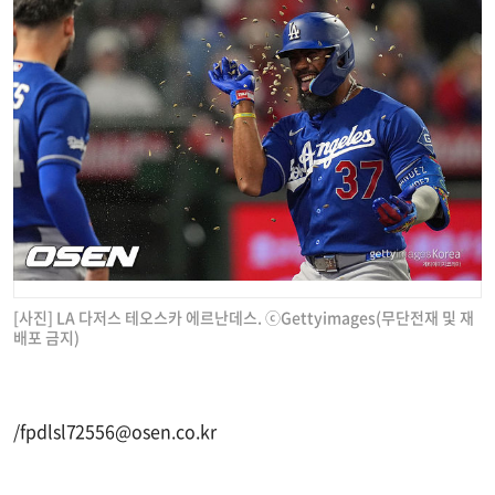
[사진] LA 다저스 테오스카 에르난데스. ⓒGettyimages(무단전재 및 재
배포 금지)
/
fpdlsl72556@osen.co.kr