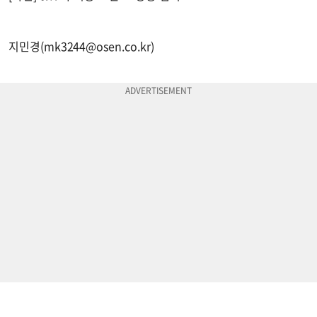
지민경(
mk3244@osen.co.kr
)