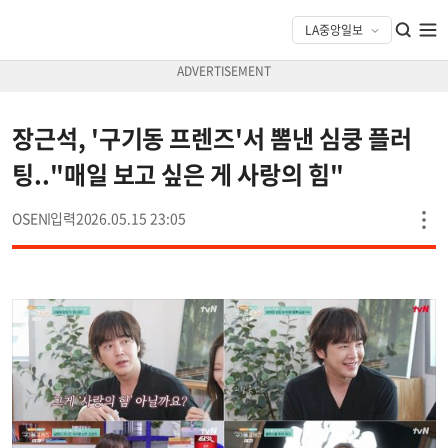
장근석, '구기동 프렌즈'서 뽐낸 심쿵 플러
팅.."매일 보고 싶은 게 사랑의 힘"
OSEN
2026.05.15 23:05