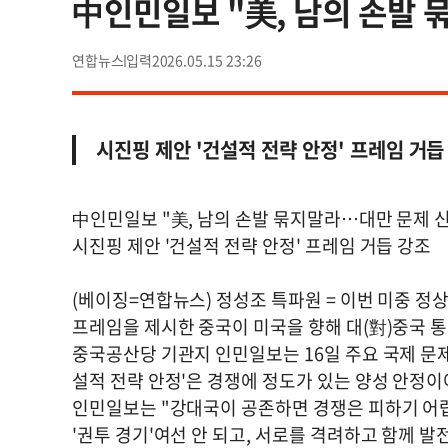
中인민일보 "美, 남의 손발 
연합뉴스
2026.05.15 23:26
시진핑 제안 '건설적 전략 안정' 프레임 거듭
中인민일보 "美, 남의 손발 묶지말라…대만 문제 신
시진핑 제안 '건설적 전략 안정' 프레임 거듭 강조
(베이징=연합뉴스) 정성조 특파원 = 이번 미중 정
프레임을 제시한 중국이 미국을 향해 대(對)중국 통
중국공산당 기관지 인민일보는 16일 주요 국제 문제
설적 전략 안정'은 경쟁에 정도가 있는 양성 안정이
인민일보는 "강대국이 공존하면 경쟁은 피하기 어렵
'권투 경기'여선 안 되고, 서로를 격려하고 함께 발