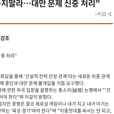
묶지말라…대만 문제 신중 처리"
 강조
중 처리"
상회담을 통해 '건설적 전략 안정 관계'라는 새로운 미중 관계
제 중단과 대만 문제 불개입을 거듭 요구했다.
에 관한 자국 입장을 설명하는 종소리(鐘聲) 논평에서 "'건
어야 한다"며 이같이 밝혔다.
지만 경쟁은 결코 제로섬 게임이나 네가 지고 내가 이기는
전하는 '육상 경기'여야 한다"며 "이중잣대를 써서는 안 되고,