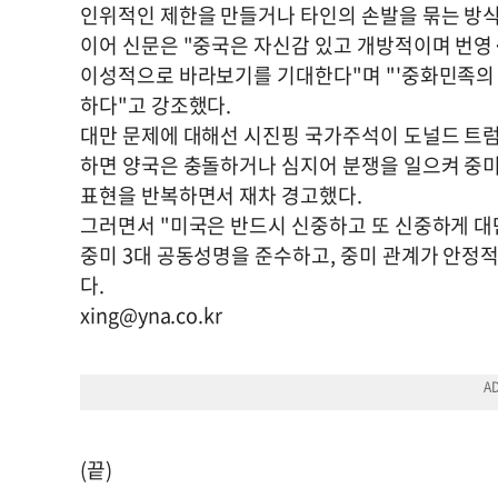
인위적인 제한을 만들거나 타인의 손발을 묶는 방식
이어 신문은 "중국은 자신감 있고 개방적이며 번영
이성적으로 바라보기를 기대한다"며 "'중화민족의 
하다"고 강조했다.
대만 문제에 대해선 시진핑 국가주석이 도널드 트럼
하면 양국은 충돌하거나 심지어 분쟁을 일으켜 중미
표현을 반복하면서 재차 경고했다.
그러면서 "미국은 반드시 신중하고 또 신중하게 대만
중미 3대 공동성명을 준수하고, 중미 관계가 안정
다.
xing@yna.co.kr
(끝)