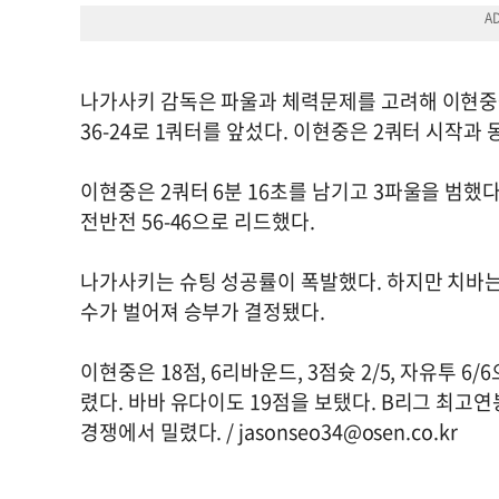
나가사키 감독은 파울과 체력문제를 고려해 이현중
36-24로 1쿼터를 앞섰다. 이현중은 2쿼터 시작과
이현중은 2쿼터 6분 16초를 남기고 3파울을 범했
전반전 56-46으로 리드했다.
나가사키는 슈팅 성공률이 폭발했다. 하지만 치바는 계
수가 벌어져 승부가 결정됐다.
이현중은 18점, 6리바운드, 3점슛 2/5, 자유투 
렸다. 바바 유다이도 19점을 보탰다. B리그 최고
경쟁에서 밀렸다. /
jasonseo34@osen.co.kr