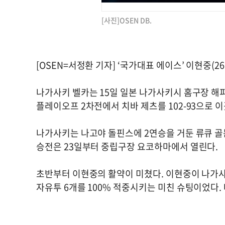
[사진]OSEN DB.
[OSEN=서정환 기자] ‘국가대표 에이스’ 이현중(
나가사키 벨카는 15일 일본 나가사키시 홈구장 해피
플레이오프 2차전에서 치바 제츠를 102-93으로 
나가사키는 나고야 돌핀스에 2연승을 거둔 류큐 골
승전은 23일부터 중립구장 요코하마에서 열린다.
초반부터 이현중의 활약이 미쳤다. 이현중이 나가사키
자유투 6개를 100% 적중시키는 미친 슈팅이었다.