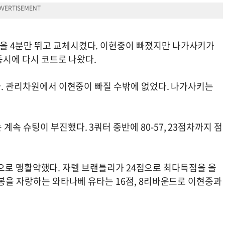
을 4분만 뛰고 교체시켰다. 이현중이 빠졌지만 나가사키가
 동시에 다시 코트로 나왔다.
다. 관리차원에서 이현중이 빠질 수밖에 없었다. 나가사키는
속 슈팅이 부진했다. 3쿼터 중반에 80-57, 23점차까지 점
6/6으로 맹활약했다. 자렐 브랜틀리가 24점으로 최다득점을 올
연봉을 자랑하는 와타나베 유타는 16점, 8리바운드로 이현중과