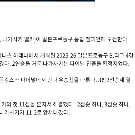
26, 나가사키 벨카)이 일본프로농구 통합 챔피언에 도전한다.
니스 아레나에서 개최된 2025-26 일본프로농구 B.리그 4강
이겼다. 2연승을 거둔 나가사키는 파이널 진출을 확정지었다.
든킹스와 파이널에서 만나 우승컵을 다툰다. 3판2선승제 결
의 첫 11점을 혼자서 해결했다. 2점슛 하나, 3점슛 하나,
 나가사키가 11-2로 앞서나갔다.