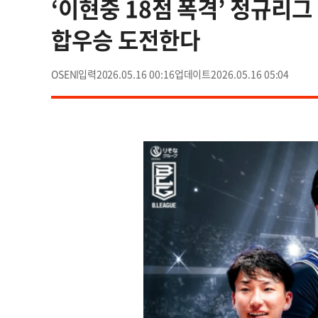
‘이현중 18점 폭격’ 정규리
합우승 도전한다
OSEN
2026.05.16 00:16
2026.05.16 05:04