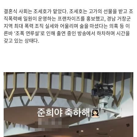
결혼식 사회는 조세호가 맡았다. 조세호는 고가의 선물을 받고 조
직폭력배 일원이 운영하는 프랜차이즈를 홍보했고, 경남 거창군
지역 최대 폭력 조직 실세와 어울리며 술을 마셨다는 의혹 등 이
른바 ‘조폭 연루설’로 인해 출연 중인 방송에서 하차하며 시간을
갖고 있는 상태다.