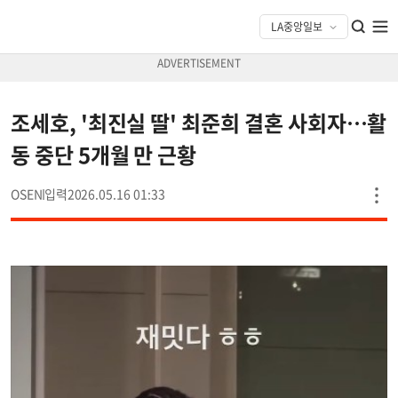
조세호, '최진실 딸' 최준희 결혼 사회자…활
동 중단 5개월 만 근황
OSEN
2026.05.16 01:33