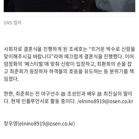
SNS 캡처
사회자로 결혼식을 진행하게 된 조세호는 “뜨거운 박수로 신랑을
맞이해주시길 바랍니다”라며 매끄럽게 결혼식을 진행했다. 이어
엄정화의 ‘페스티벌’에 맞춰 신랑이 입장하고, 최환희의 손을 잡
고 최준희가 등장하자 하객들의 호응을 유도하는 등 분위기를 책
임졌다.
한편, 최준희는 전 야구선수 故 조성민과 배우 故 최진실의 딸이
다. 현재 인플루언서로 활동 중이다. /
elnino8919@osen.co.kr
장우영(
elnino8919@osen.co.kr
)