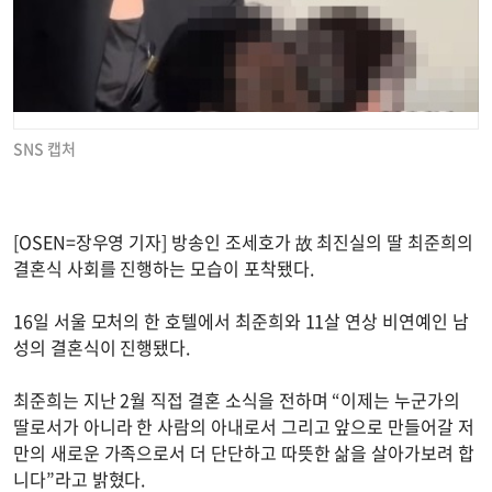
SNS 캡처
[OSEN=장우영 기자] 방송인 조세호가 故 최진실의 딸 최준희의
결혼식 사회를 진행하는 모습이 포착됐다.
16일 서울 모처의 한 호텔에서 최준희와 11살 연상 비연예인 남
성의 결혼식이 진행됐다.
최준희는 지난 2월 직접 결혼 소식을 전하며 “이제는 누군가의
딸로서가 아니라 한 사람의 아내로서 그리고 앞으로 만들어갈 저
만의 새로운 가족으로서 더 단단하고 따뜻한 삶을 살아가보려 합
니다”라고 밝혔다.