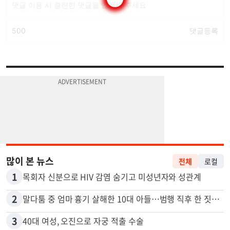
많이 본 뉴스
전체
로컬
1
목회자 신분으로 HIV 감염 숨기고 미성년자와 성관계
2
말다툼 중 엄마 흉기 살해한 10대 아들…범행 직후 한 짓 충격
3
40대 여성, 오진으로 자궁 적출 수술