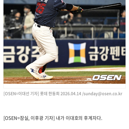
[OSEN=이대선 기자] 롯데 한동희 2026.04.14 /
sunday@osen.co.kr
[OSEN=잠실, 이후광 기자] 내가 이대호의 후계자다.