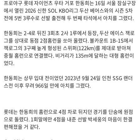
프로야구 롯데 자이언츠 우타 거포 한동희는 16일 서울 잠실구장
에서 열린 2026 신한 SOL KBO리그 두산 베어스와의 시즌 5차
전에 5번 3루수로 선발 출전해 두 번째 타석에서 아치를 그렸다.
한동희는 2-4로 뒤진 3회초 2사 1루에서 등장, 두산 에이스 잭로
그를 상대로 동점 2점홈런을 쏘아 올렸다. 볼카운트 1B-1S에서
잭로그의 3구째 높게 형성된 스위퍼(122km)를 제대로 받아쳐
중월 홈런으로 연결했다. 비거리가 135m에 달하는 대형 홈런이
었다.
한동희는 상무 입대 전이었던 2023년 9월 24일 인천 SSG 랜더
스전 이후 무려 966일 만에 아치를 그렸다.
롯데는 한동희의 홈런으로 4점 차로 뒤지던 경기를 단숨에 원점
으로 돌렸다. 1회말에만 4점을 내준 선발 박세웅의 마음이 한결
편해졌을 거 같다.