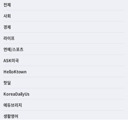
전체
사회
경제
라이프
연예/스포츠
ASK미국
HelloKtown
핫딜
KoreaDailyUs
에듀브리지
생활영어
업소록