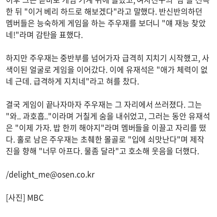
한 뒤 "이거 베리 하드로 해보겠다"라고 말했다. 반신반의하던
멤버들은 능숙하게 게임을 하는 주우재를 보더니 "얘 재능 찾았
네!"라며 감탄을 표했다.
하지만 주우재는 중반부를 넘어가자 급격히 지치기 시작했고, 사
색이된 얼굴로 게임을 이어갔다. 이에 유재석은 "애가 체력이 없
네 근데. 급격하게 지치네"라고 혀를 찼다.
결국 게임이 끝나자마자 주우재는 그 자리에서 쓰러졌다. 그는
"와.. 과호흡.."이라며 거칠게 숨을 내쉬었고, 그러는 동안 유재석
은 "이제 가자. 밥 한끼 해야지"라며 멤버들을 이끌고 자리를 떴
다. 홀로 남은 주우재는 초췌한 몰골로 "입에 쇠맛난다"며 제작
진을 향해 "너무 아프다. 물좀 달라"고 호소해 웃음을 더했다.
/
delight_me@osen.co.kr
[사진] MBC