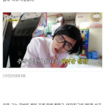
[사진]OSEN DB.
이후 그는 곧바로 게임 기계 위에 올랐고, 여자친구의 '밤'을 선곡